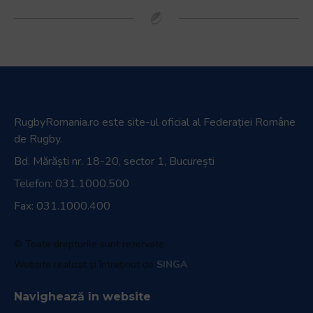
RugbyRomania.ro
este site-ul oficial al Federației Române
de Rugby.
Bd. Mărăști nr. 18-20, sector 1, București
Telefon:
031.1000.500
Fax: 031.1000.400
© Toate drepturile sunt rezervate.
Website realizat și întreținut de
SINGA
Navighează în website