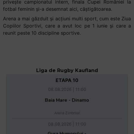
privește campionatul intern, finala Cupei României la
fotbal feminin și-a desemnat aici, câștigătoarea.
Arena a mai găzduit și acțiuni multi sport, cum este Ziua
Copiilor Sportivi, care a avut loc pe 1 iunie și care a
reunit peste 10 discipline sportive.
Liga de Rugby Kaufland
ETAPA 10
08.08.2026 | 11:00
Baia Mare - Dinamo
Arena Zimbrilor
08.08.2026 | 11:00
Gura Humorului -