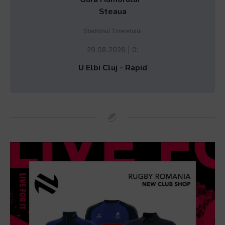
Steaua
Stadionul Tineretului
29.08.2026 | 0:
U Elbi Cluj - Rapid