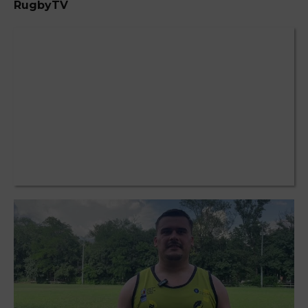
RugbyTV