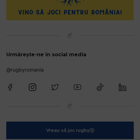
Urmărește-ne în social media
@rugbyromania
Vreau să joc rugby