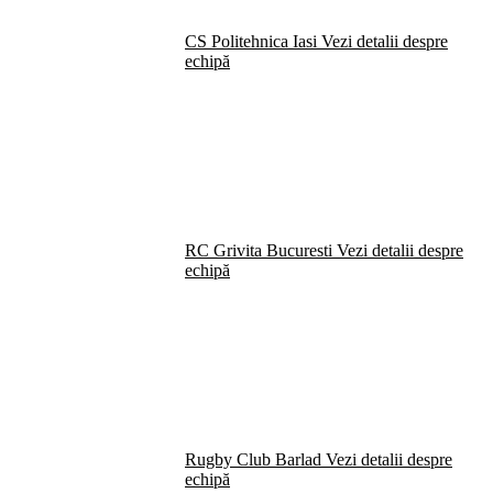
CS Politehnica Iasi
Vezi detalii despre
echipă
RC Grivita Bucuresti
Vezi detalii despre
echipă
Rugby Club Barlad
Vezi detalii despre
echipă