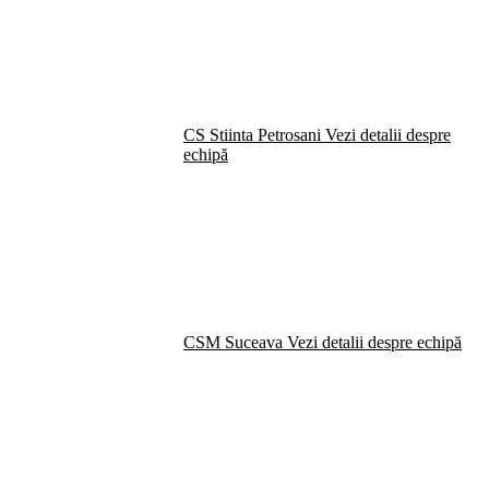
CS Stiinta Petrosani
Vezi detalii despre
echipă
CSM Suceava
Vezi detalii despre echipă