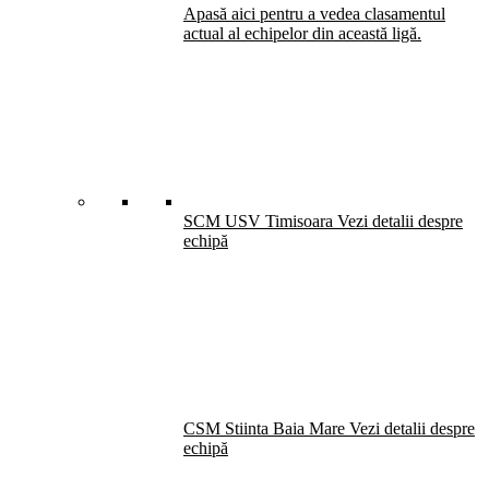
Apasă aici pentru a vedea clasamentul
actual al echipelor din această ligă.
SCM USV Timisoara
Vezi detalii despre
echipă
CSM Stiinta Baia Mare
Vezi detalii despre
echipă