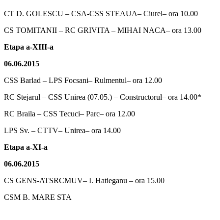
CT D. GOLESCU – CSA-CSS STEAUA– Ciurel– ora 10.00
CS TOMITANII – RC GRIVITA – MIHAI NACA– ora 13.00
Etapa a-XIII-a
06.06.2015
CSS Barlad – LPS Focsani– Rulmentul– ora 12.00
RC Stejarul – CSS Unirea (07.05.) – Constructorul– ora 14.00*
RC Braila – CSS Tecuci– Parc– ora 12.00
LPS Sv. – CTTV– Unirea– ora 14.00
Etapa a-XI-a
06.06.2015
CS GENS-ATSRCMUV– I. Hatieganu – ora 15.00
CSM B. MARE STA