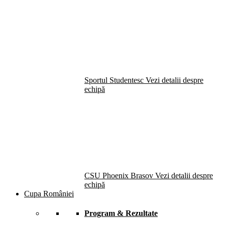
Sportul Studentesc
Vezi detalii despre
echipă
CSU Phoenix Brasov
Vezi detalii despre
echipă
Cupa României
Program & Rezultate