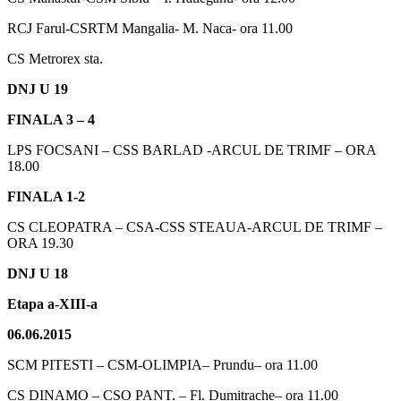
RCJ Farul-CSRTM Mangalia- M. Naca- ora 11.00
CS Metrorex sta.
DNJ U 19
FINALA 3 – 4
LPS FOCSANI – CSS BARLAD -ARCUL DE TRIMF – ORA
18.00
FINALA 1-2
CS CLEOPATRA – CSA-CSS STEAUA-ARCUL DE TRIMF –
ORA 19.30
DNJ U 18
Etapa a-XIII-a
06.06.2015
SCM PITESTI – CSM-OLIMPIA– Prundu– ora 11.00
CS DINAMO – CSO PANT. – Fl. Dumitrache– ora 11.00