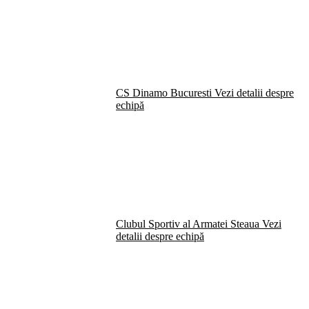
CS Dinamo Bucuresti
Vezi detalii despre
echipă
Clubul Sportiv al Armatei Steaua
Vezi
detalii despre echipă