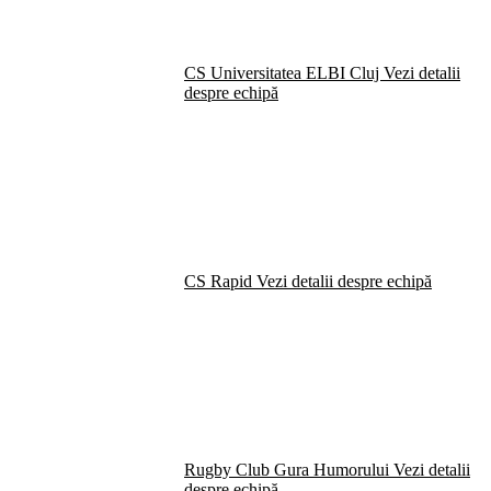
CS Universitatea ELBI Cluj
Vezi detalii
despre echipă
CS Rapid
Vezi detalii despre echipă
Rugby Club Gura Humorului
Vezi detalii
despre echipă