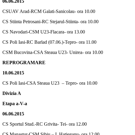
06.06.2015
CSUAV Arad-RCM Galati-Sanicolau- ora 10.00
CS Stiinta Petrosani-RC Stejarul-Stiinta- ora 10.00
CS Navodari-CSM U23-Flacara- ora 13.00
CS Poli Iasi-RC Barlad (07.06.)-Tepro- ora 11.00
CSM Bucovina-CSA Steaua U23- Unirea- ora 10.00
REPROGRAMARE
10.06.2015
CS Poli Iasi-CSA Steaua U23 – Tepro- ora 10.00
Divizia A
Etapa a-V-a
06.06.2015
CS Sportul Stud.-RC Grivita- Tei- ora 12.00
CS Manastur-CSM Sibiu – I. Hatieganu- ora 12.00