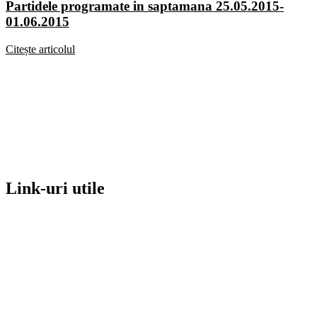
Partidele programate in saptamana 25.05.2015-
01.06.2015
Citește articolul
Link-uri utile