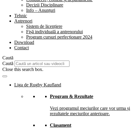
Decizii Disciplinare
Info – Anunțuri
Tehnic
Antrenori
Sistem de licențiere
Fișă individuală a antrenorului
Program cursuri perfecționare 2024
Download
Contact
Caută
Caută
Close this search box.
Liga de Rugby Kaufland
Program & Rezultate
Vezi programul meciurilor care vor urma și
rezultatele meciurilor anterioare.
Clasament