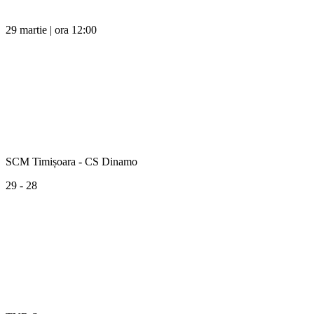
29 martie | ora 12:00
SCM Timișoara - CS Dinamo
29 - 28