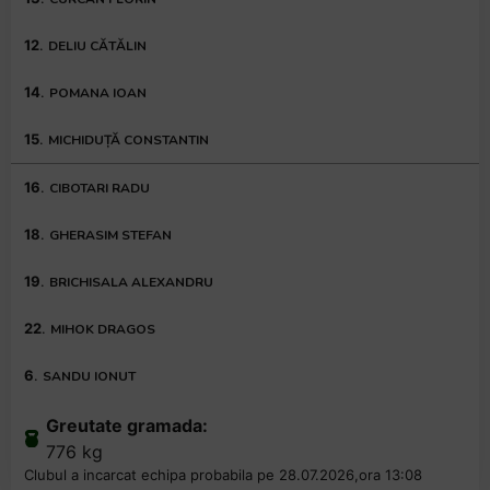
12
.
DELIU CĂTĂLIN
14
.
POMANA IOAN
15
.
MICHIDUȚĂ CONSTANTIN
16
.
CIBOTARI RADU
18
.
GHERASIM STEFAN
19
.
BRICHISALA ALEXANDRU
22
.
MIHOK DRAGOS
6
.
SANDU IONUT
Greutate gramada:
776 kg
Clubul a incarcat echipa probabila pe 28.07.2026,ora 13:08