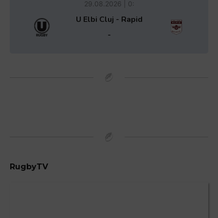
29.08.2026 | 0:
U Elbi Cluj - Rapid
-
RugbyTV