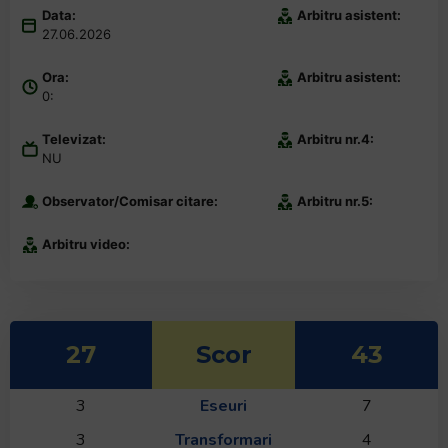
Data:
Arbitru asistent:
27.06.2026
Ora:
Arbitru asistent:
0:
Televizat:
Arbitru nr.4:
NU
Observator/Comisar citare:
Arbitru nr.5:
Arbitru video:
27
Scor
43
3
Eseuri
7
3
Transformari
4