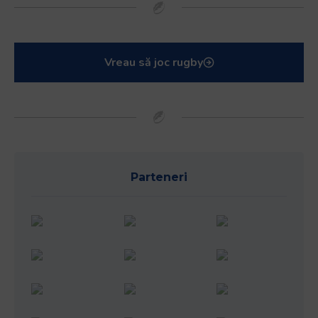
Vreau să joc rugby
Parteneri