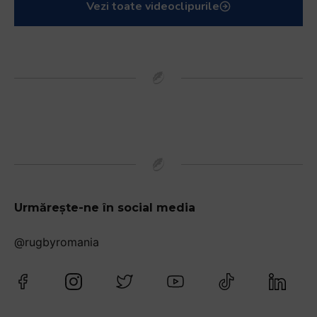
Vezi toate videoclipurile
Urmărește-ne în social media
@rugbyromania