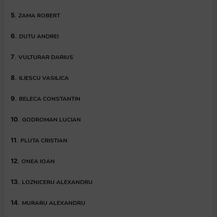
5
.
ZAMA ROBERT
6
.
DUTU ANDREI
7
.
VULTURAR DARIUS
8
.
ILIESCU VASILICA
9
.
BELECA CONSTANTIN
10
.
GODROMAN LUCIAN
11
.
PLUTA CRISTIAN
12
.
ONEA IOAN
13
.
LOZNICERU ALEXANDRU
14
.
MURARU ALEXANDRU