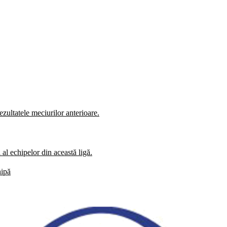
zultatele meciurilor anterioare.
al echipelor din această ligă.
hipă