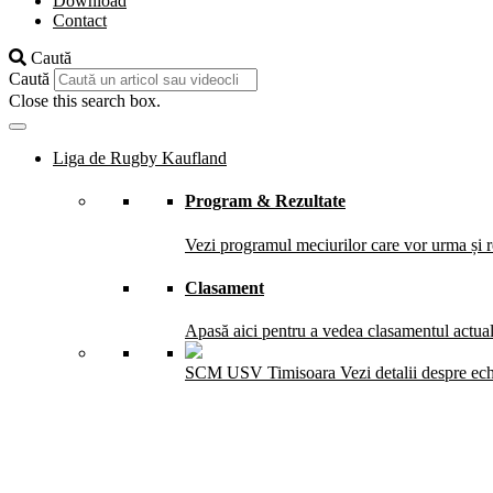
Download
Contact
Caută
Caută
Close this search box.
Liga de Rugby Kaufland
Program & Rezultate
Vezi programul meciurilor care vor urma și re
Clasament
Apasă aici pentru a vedea clasamentul actual 
SCM USV Timisoara
Vezi detalii despre ec