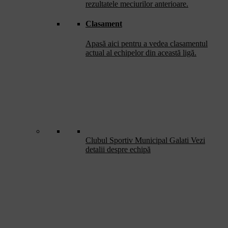
rezultatele meciurilor anterioare.
Clasament
Apasă aici pentru a vedea clasamentul
actual al echipelor din această ligă.
Clubul Sportiv Municipal Galati
Vezi
detalii despre echipă