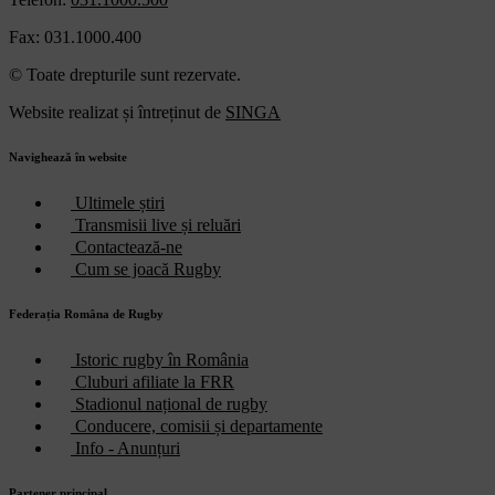
Fax: 031.1000.400
© Toate drepturile sunt rezervate.
Website realizat și întreținut de
SINGA
Navighează în website
Ultimele știri
Transmisii live și reluări
Contactează-ne
Cum se joacă Rugby
Federația Româna de Rugby
Istoric rugby în România
Cluburi afiliate la FRR
Stadionul național de rugby
Conducere, comisii și departamente
Info - Anunțuri
Partener principal