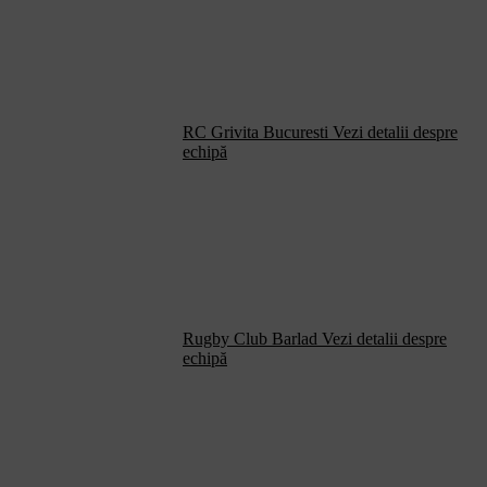
RC Grivita Bucuresti
Vezi detalii despre
echipă
Rugby Club Barlad
Vezi detalii despre
echipă