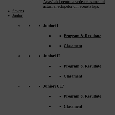
Apasă aici pentru a vedea clasamentul
actual al echipelor din această ligă.
Sevens
Juniori
Juniori I
Program & Rezultate
Clasament
Juniori II
Program & Rezultate
Clasament
Juniori U17
Program & Rezultate
Clasament