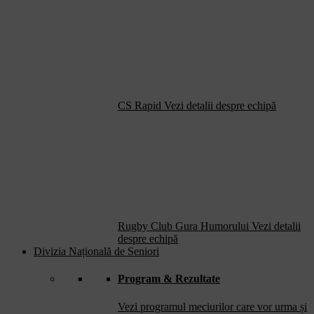
CS Rapid
Vezi detalii despre echipă
Rugby Club Gura Humorului
Vezi detalii
despre echipă
Divizia Națională de Seniori
Program & Rezultate
Vezi programul meciurilor care vor urma și