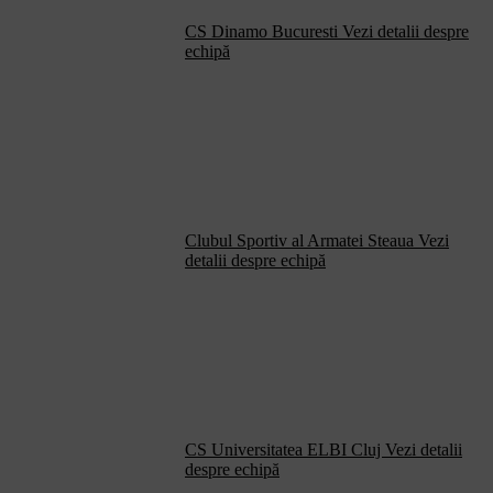
CS Dinamo Bucuresti
Vezi detalii despre
echipă
Clubul Sportiv al Armatei Steaua
Vezi
detalii despre echipă
CS Universitatea ELBI Cluj
Vezi detalii
despre echipă