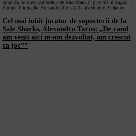
Sport 2), pe Arena Zimbrilor din Baia Mare, in play-off-ul Rugby
Europe, Portugalia. Alexandru Tarus (29 ani), singurul Stejar ce […]
Cel mai iubit jucator de suporterii de la
Sale Sharks, Alexandru Tarus: „De cand
am venit aici m-am dezvoltat, am crescut
ca joc””