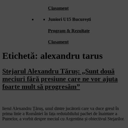
Clasament
Juniori U15 București
Program & Rezultate
Clasament
Etichetă:
alexandru tarus
Stejarul Alexandru Tăruș: „Sunt două
meciuri fără presiune care ne vor ajuta
foarte mult să progresăm”
lierul Alexandru Țăruș, unul dintre jucătorii care va duce greul în
prima linie a României în fața redutabilului pachet de înaintare a
Pumelor, a vorbit despre meciul cu Argentina și obiectivul Stejarilor.