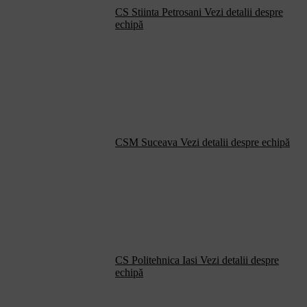
CS Stiinta Petrosani
Vezi detalii despre
echipă
CSM Suceava
Vezi detalii despre echipă
CS Politehnica Iasi
Vezi detalii despre
echipă