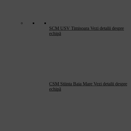
SCM USV Timisoara
Vezi detalii despre
echipă
CSM Stiinta Baia Mare
Vezi detalii despre
echipă