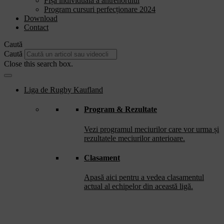
Fișă individuală a antrenorului
Program cursuri perfecționare 2024
Download
Contact
Caută
Caută
Close this search box.
Liga de Rugby Kaufland
Program & Rezultate
Vezi programul meciurilor care vor urma și
rezultatele meciurilor anterioare.
Clasament
Apasă aici pentru a vedea clasamentul
actual al echipelor din această ligă.