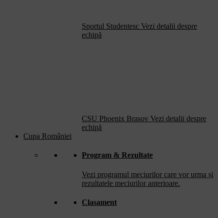
Sportul Studentesc
Vezi detalii despre
echipă
CSU Phoenix Brasov
Vezi detalii despre
echipă
Cupa României
Program & Rezultate
Vezi programul meciurilor care vor urma și
rezultatele meciurilor anterioare.
Clasament