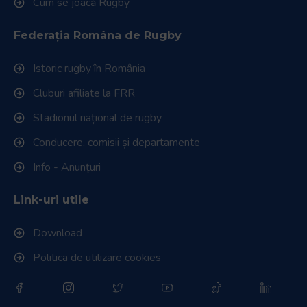
Cum se joacă Rugby
Federația Româna de Rugby
Istoric rugby în România
Cluburi afiliate la FRR
Stadionul național de rugby
Conducere, comisii și departamente
Info - Anunțuri
Link-uri utile
Download
Politica de utilizare cookies