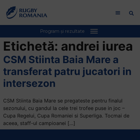
Etichetă:
andrei iurea
CSM Stiinta Baia Mare a
transferat patru jucatori in
intersezon
CSM Stiinta Baia Mare se pregateste pentru finalul
sezonului, cu gandul la cele trei trofee puse in joc –
Cupa Regelui, Cupa Romaniei si Superliga. Tocmai de
aceea, staff-ul campioanei […]