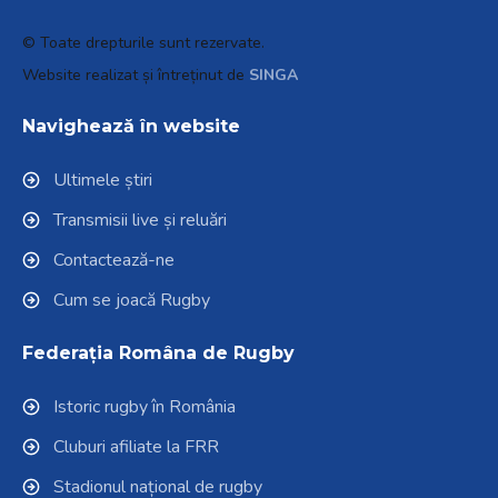
© Toate drepturile sunt rezervate.
Website realizat și întreținut de
SINGA
Navighează în website
Ultimele știri
Transmisii live și reluări
Contactează-ne
Cum se joacă Rugby
Federația Româna de Rugby
Istoric rugby în România
Cluburi afiliate la FRR
Stadionul național de rugby