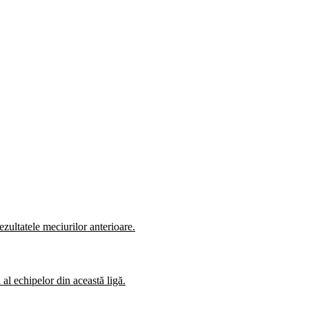
zultatele meciurilor anterioare.
al echipelor din această ligă.