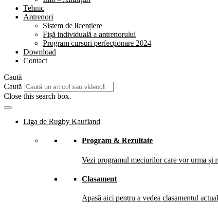
Tehnic
Antrenori
Sistem de licențiere
Fișă individuală a antrenorului
Program cursuri perfecționare 2024
Download
Contact
Caută
Caută
Close this search box.
Liga de Rugby Kaufland
Program & Rezultate
Vezi programul meciurilor care vor urma și re
Clasament
Apasă aici pentru a vedea clasamentul actual 