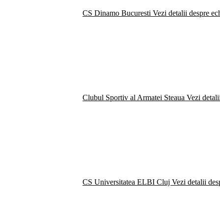
CS Dinamo Bucuresti
Vezi detalii despre ec
Clubul Sportiv al Armatei Steaua
Vezi detali
CS Universitatea ELBI Cluj
Vezi detalii de