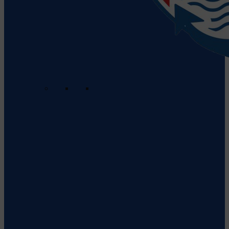
Clubul Sportiv Municipal Galati
Vezi detalii despre echipă