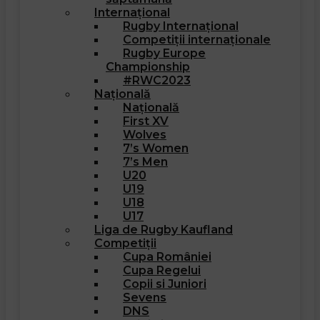
Internațional
Rugby Internațional
Competiții internaționale
Rugby Europe
Championship
#RWC2023
Națională
Națională
First XV
Wolves
7’s Women
7’s Men
U20
U19
U18
U17
Liga de Rugby Kaufland
Competiții
Cupa României
Cupa Regelui
Copii si Juniori
Sevens
DNS