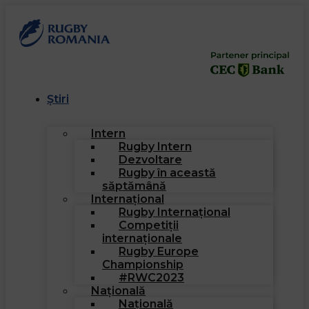
Știri
Intern
Rugby Intern
Dezvoltare
Rugby în această
săptămână
Internațional
Rugby Internațional
Competiții
internaționale
Rugby Europe
Championship
#RWC2023
Națională
Națională