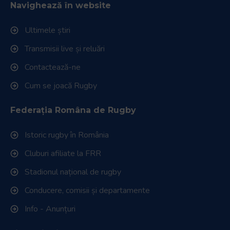
Navighează în website
Ultimele știri
Transmisii live și reluări
Contactează-ne
Cum se joacă Rugby
Federația Româna de Rugby
Istoric rugby în România
Cluburi afiliate la FRR
Stadionul național de rugby
Conducere, comisii și departamente
Info - Anunțuri