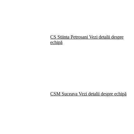
CS Stiinta Petrosani
Vezi detalii despre
echipă
CSM Suceava
Vezi detalii despre echipă