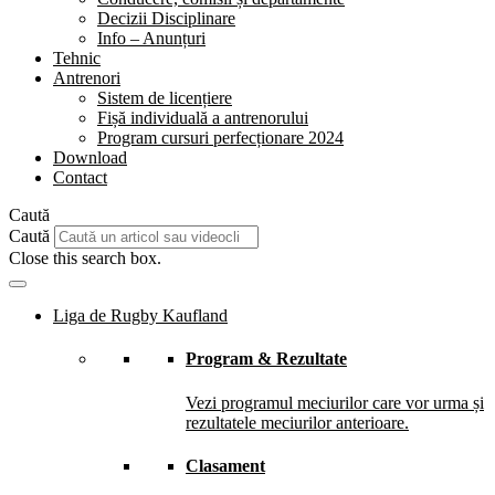
Decizii Disciplinare
Info – Anunțuri
Tehnic
Antrenori
Sistem de licențiere
Fișă individuală a antrenorului
Program cursuri perfecționare 2024
Download
Contact
Caută
Caută
Close this search box.
Liga de Rugby Kaufland
Program & Rezultate
Vezi programul meciurilor care vor urma și
rezultatele meciurilor anterioare.
Clasament