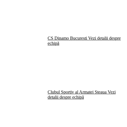
CS Dinamo Bucuresti
Vezi detalii despre
echipă
Clubul Sportiv al Armatei Steaua
Vezi
detalii despre echipă