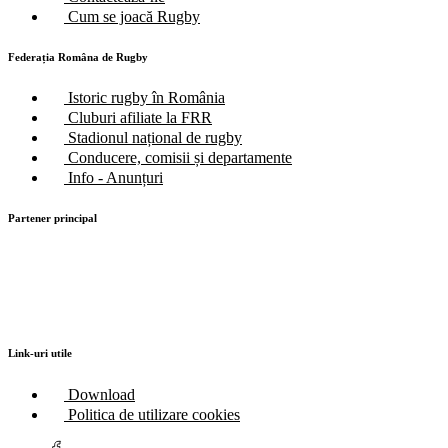
Cum se joacă Rugby
Federația Româna de Rugby
Istoric rugby în România
Cluburi afiliate la FRR
Stadionul național de rugby
Conducere, comisii și departamente
Info - Anunțuri
Partener principal
Link-uri utile
Download
Politica de utilizare cookies