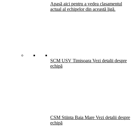
Apasă aici pentru a vedea clasamentul
actual al echipelor din această ligă.
SCM USV Timisoara
Vezi detalii despre
echipă
CSM Stiinta Baia Mare
Vezi detalii despre
echipă