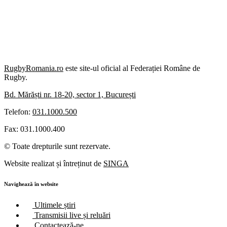
RugbyRomania.ro
este site-ul oficial al Federației Române de
Rugby.
Bd. Mărăști nr. 18-20, sector 1, București
Telefon:
031.1000.500
Fax: 031.1000.400
© Toate drepturile sunt rezervate.
Website realizat și întreținut de
SINGA
Navighează în website
Ultimele știri
Transmisii live și reluări
Contactează-ne