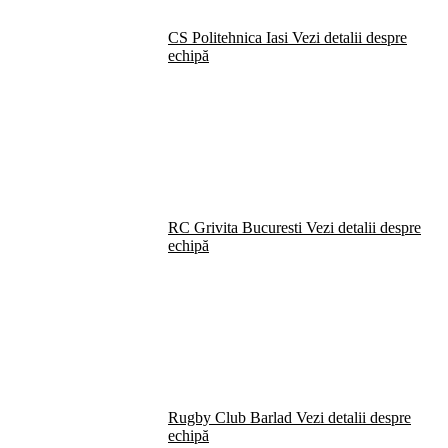
CS Politehnica Iasi
Vezi detalii despre
echipă
RC Grivita Bucuresti
Vezi detalii despre
echipă
Rugby Club Barlad
Vezi detalii despre
echipă