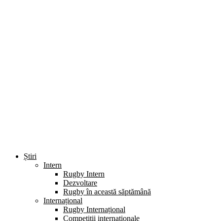
Știri
Intern
Rugby Intern
Dezvoltare
Rugby în această săptămână
Internațional
Rugby Internațional
Competiții internaționale