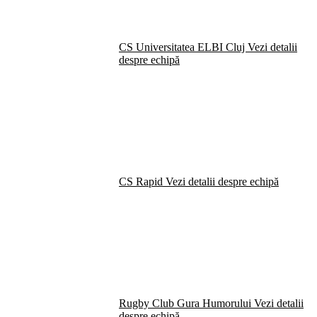
CS Universitatea ELBI Cluj
Vezi detalii
despre echipă
CS Rapid
Vezi detalii despre echipă
Rugby Club Gura Humorului
Vezi detalii
despre echipă