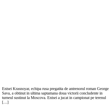
Enisei Krasnoyar, echipa rusa pregatita de antrenorul roman George
Sava, a obtinut in ultima saptamana doua victorii concludente in
turneul sustinut la Moscova. Enisei a jucat in campionat pe terenul
[…]