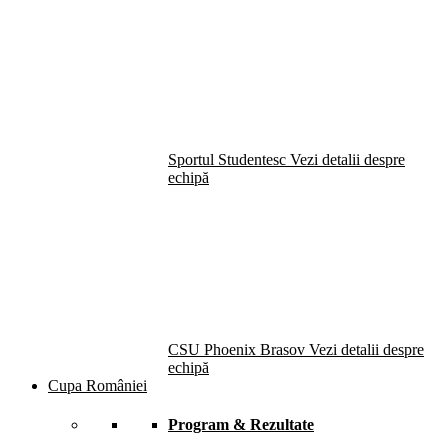
Sportul Studentesc
Vezi detalii despre
echipă
CSU Phoenix Brasov
Vezi detalii despre
echipă
Cupa României
Program & Rezultate