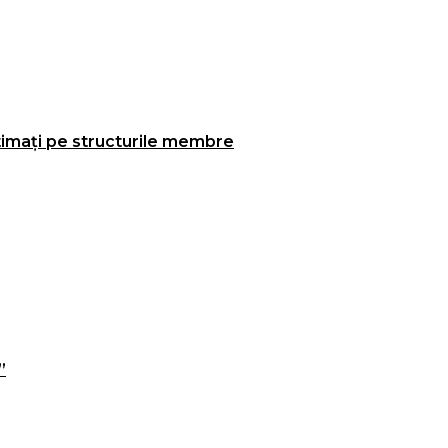
itimați pe structurile membre
”