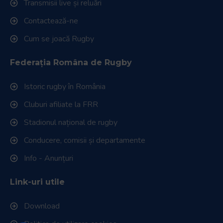
Transmisii live și reluări
Contactează-ne
Cum se joacă Rugby
Federația Româna de Rugby
Istoric rugby în România
Cluburi afiliate la FRR
Stadionul național de rugby
Conducere, comisii și departamente
Info - Anunțuri
Link-uri utile
Download