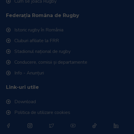
Cum se joacă Rugby
Federația Româna de Rugby
Istoric rugby în România
Cluburi afiliate la FRR
Stadionul național de rugby
Conducere, comisii și departamente
Info - Anunțuri
Link-uri utile
Download
Politica de utilizare cookies