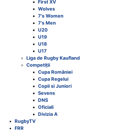
First XV
Wolves
7’s Women
7’s Men
U20
U19
U18
U17
Liga de Rugby Kaufland
Competiții
Cupa României
Cupa Regelui
Copii si Juniori
Sevens
DNS
Oficiali
Divizia A
RugbyTV
FRR