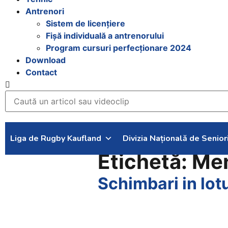
Antrenori
Sistem de licențiere
Fișă individuală a antrenorului
Program cursuri perfecționare 2024
Download
Contact
Liga de Rugby Kaufland
Divizia Națională de Senior
Etichetă:
Men
Schimbari in lot