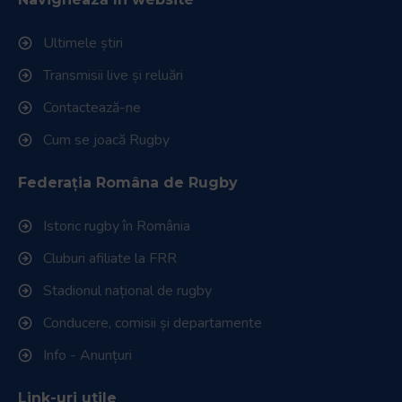
Ultimele știri
Transmisii live și reluări
Contactează-ne
Cum se joacă Rugby
Federația Româna de Rugby
Istoric rugby în România
Cluburi afiliate la FRR
Stadionul național de rugby
Conducere, comisii și departamente
Info - Anunțuri
Link-uri utile