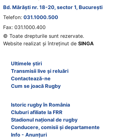
Bd. Mărăști nr. 18-20, sector 1, București
Telefon:
031.1000.500
Fax: 031.1000.400
© Toate drepturile sunt rezervate.
Website realizat și întreținut de
SINGA
Navighează în website
Ultimele știri
Transmisii live și reluări
Contactează-ne
Cum se joacă Rugby
Federația Româna de Rugby
Istoric rugby în România
Cluburi afiliate la FRR
Stadionul național de rugby
Conducere, comisii și departamente
Info - Anunțuri