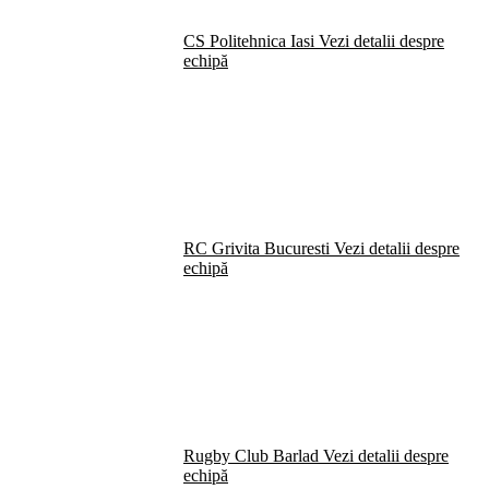
CS Politehnica Iasi
Vezi detalii despre
echipă
RC Grivita Bucuresti
Vezi detalii despre
echipă
Rugby Club Barlad
Vezi detalii despre
echipă