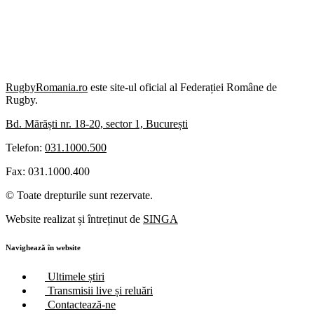
RugbyRomania.ro
este site-ul oficial al Federației Române de
Rugby.
Bd. Mărăști nr. 18-20, sector 1, București
Telefon:
031.1000.500
Fax: 031.1000.400
© Toate drepturile sunt rezervate.
Website realizat și întreținut de
SINGA
Navighează în website
Ultimele știri
Transmisii live și reluări
Contactează-ne