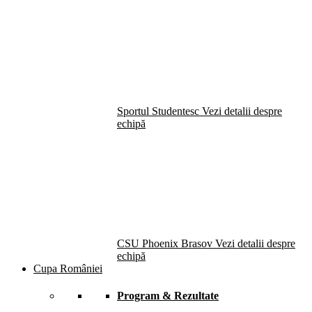
Sportul Studentesc
Vezi detalii despre
echipă
CSU Phoenix Brasov
Vezi detalii despre
echipă
Cupa României
Program & Rezultate