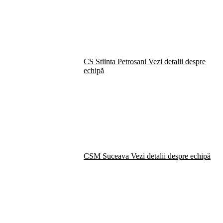
CS Stiinta Petrosani
Vezi detalii despre
echipă
CSM Suceava
Vezi detalii despre echipă