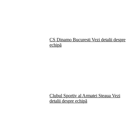
CS Dinamo Bucuresti
Vezi detalii despre
echipă
Clubul Sportiv al Armatei Steaua
Vezi
detalii despre echipă