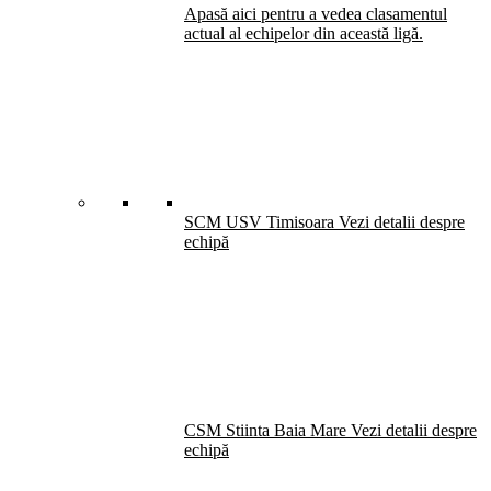
Apasă aici pentru a vedea clasamentul
actual al echipelor din această ligă.
SCM USV Timisoara
Vezi detalii despre
echipă
CSM Stiinta Baia Mare
Vezi detalii despre
echipă