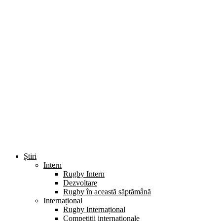
Știri
Intern
Rugby Intern
Dezvoltare
Rugby în această săptămână
Internațional
Rugby Internațional
Competiții internaționale