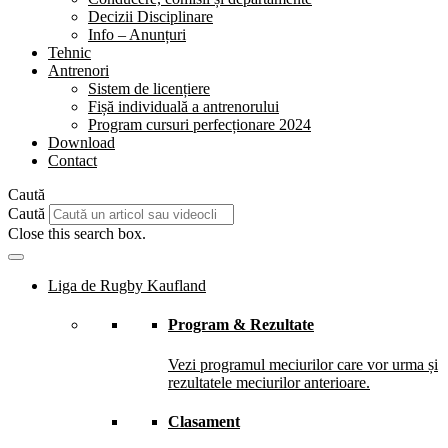
Decizii Disciplinare
Info – Anunțuri
Tehnic
Antrenori
Sistem de licențiere
Fișă individuală a antrenorului
Program cursuri perfecționare 2024
Download
Contact
Caută
Caută
Close this search box.
Liga de Rugby Kaufland
Program & Rezultate
Vezi programul meciurilor care vor urma și
rezultatele meciurilor anterioare.
Clasament