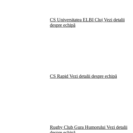
CS Universitatea ELBI Cluj
Vezi detalii
despre echipă
CS Rapid
Vezi detalii despre echipă
Rugby Club Gura Humorului
Vezi detalii
despre echipă