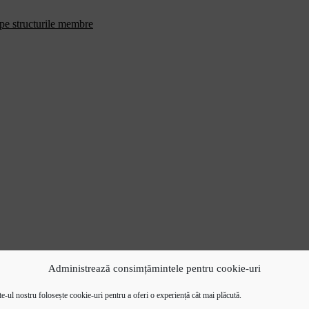
 pe structurile membre
Administrează consimțămintele pentru cookie-uri
e-ul nostru folosește cookie-uri pentru a oferi o experiență cât mai plăcută.