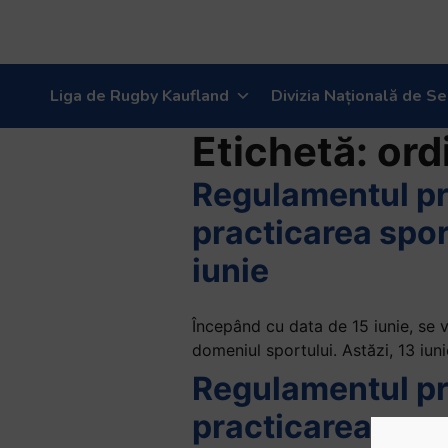
Welcome
to
All
in
Liga de Rugby Kaufland
Divizia Națională de Se
One
Accessibility
Etichetă:
ord
screen
reader.
Regulamentul pri
To
practicarea sport
start
the
iunie
All
in
One
Începând cu data de 15 iunie, se v
Accessibility
domeniul sportului. Astăzi, 13 iuni
screen
Regulamentul pri
reader,
practicarea sport
press
"Ctrl