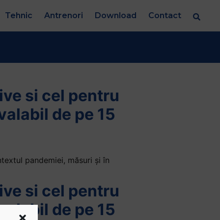
Tehnic
Antrenori
Download
Contact
ve si cel pentru
 valabil de pe 15
ntextul pandemiei, măsuri și în
ve si cel pentru
 valabil de pe 15