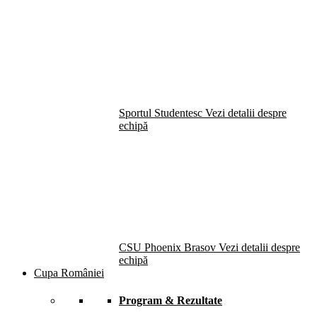
Sportul Studentesc
Vezi detalii despre
echipă
CSU Phoenix Brasov
Vezi detalii despre
echipă
Cupa României
Program & Rezultate