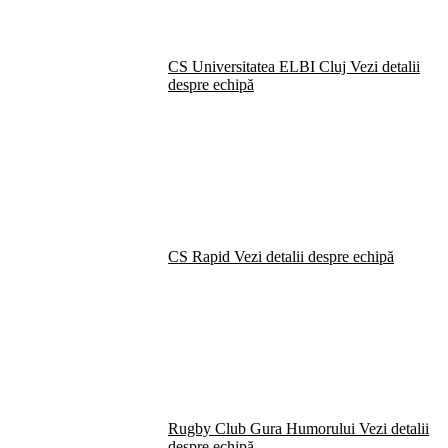
CS Universitatea ELBI Cluj
Vezi detalii
despre echipă
CS Rapid
Vezi detalii despre echipă
Rugby Club Gura Humorului
Vezi detalii
despre echipă