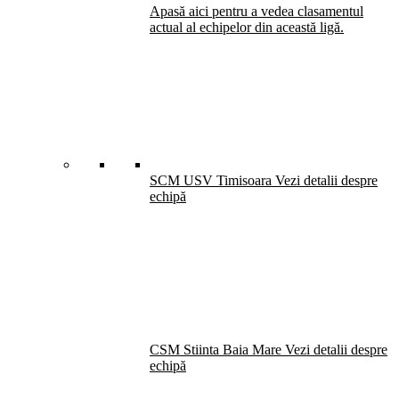
Apasă aici pentru a vedea clasamentul
actual al echipelor din această ligă.
SCM USV Timisoara
Vezi detalii despre
echipă
CSM Stiinta Baia Mare
Vezi detalii despre
echipă