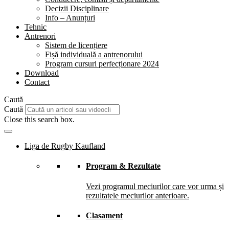
Decizii Disciplinare
Info – Anunțuri
Tehnic
Antrenori
Sistem de licențiere
Fișă individuală a antrenorului
Program cursuri perfecționare 2024
Download
Contact
Caută
Caută
Close this search box.
Liga de Rugby Kaufland
Program & Rezultate
Vezi programul meciurilor care vor urma și
rezultatele meciurilor anterioare.
Clasament