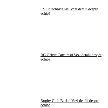
CS Politehnica Iasi
Vezi detalii despre
echipă
RC Grivita Bucuresti
Vezi detalii despre
echipă
Rugby Club Barlad
Vezi detalii despre
echipă