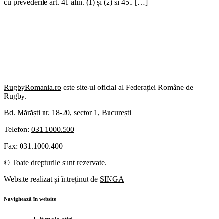
cu prevederile art. 41 alin. (1) și (2) si 451 […]
RugbyRomania.ro
este site-ul oficial al Federației Române de
Rugby.
Bd. Mărăști nr. 18-20, sector 1, București
Telefon:
031.1000.500
Fax: 031.1000.400
© Toate drepturile sunt rezervate.
Website realizat și întreținut de
SINGA
Navighează în website