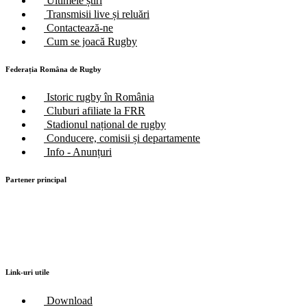
Ultimele știri
Transmisii live și reluări
Contactează-ne
Cum se joacă Rugby
Federația Româna de Rugby
Istoric rugby în România
Cluburi afiliate la FRR
Stadionul național de rugby
Conducere, comisii și departamente
Info - Anunțuri
Partener principal
Link-uri utile
Download