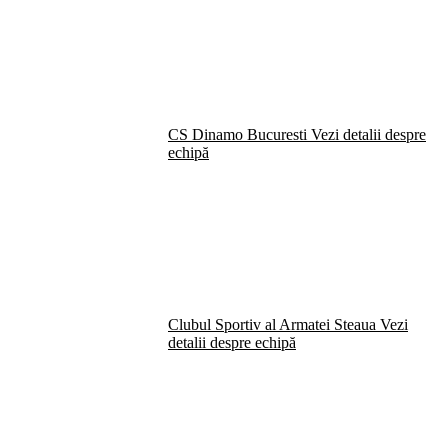
CS Dinamo Bucuresti
Vezi detalii despre
echipă
Clubul Sportiv al Armatei Steaua
Vezi
detalii despre echipă