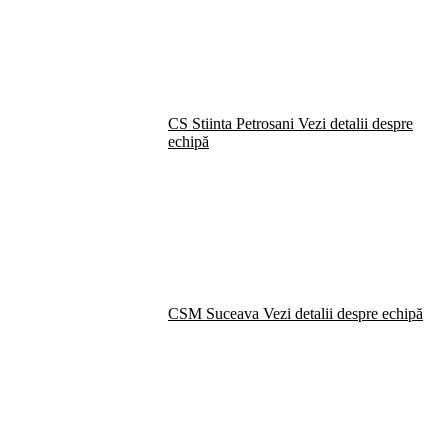
CS Stiinta Petrosani
Vezi detalii despre
echipă
CSM Suceava
Vezi detalii despre echipă