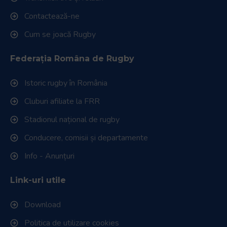
Contactează-ne
Cum se joacă Rugby
Federația Româna de Rugby
Istoric rugby în România
Cluburi afiliate la FRR
Stadionul național de rugby
Conducere, comisii și departamente
Info - Anunțuri
Link-uri utile
Download
Politica de utilizare cookies