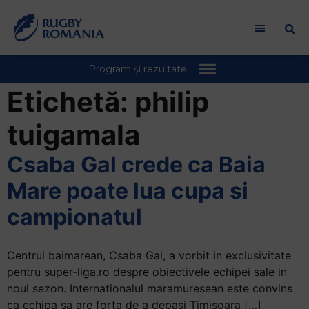
Etichetă:
philip
tuigamala
Csaba Gal crede ca Baia
Mare poate lua cupa si
campionatul
Centrul baimarean, Csaba Gal, a vorbit in exclusivitate
pentru super-liga.ro despre obiectivele echipei sale in
noul sezon. Internationalul maramuresean este convins
ca echipa sa are forta de a depasi Timisoara […]