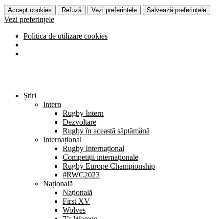
Accept cookies
Refuză
Vezi preferințele
Salvează preferințele
Vezi preferințele
Politica de utilizare cookies
Știri
Intern
Rugby Intern
Dezvoltare
Rugby în această săptămână
Internațional
Rugby Internațional
Competiții internaționale
Rugby Europe Championship
#RWC2023
Națională
Națională
First XV
Wolves
7’s Women