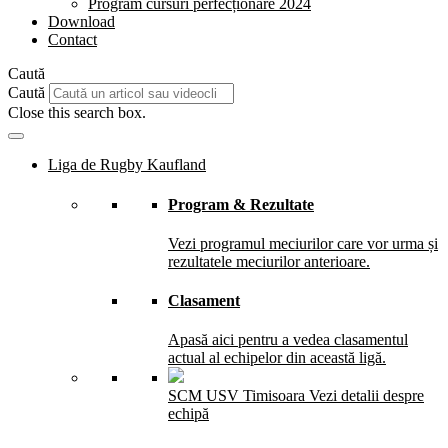
Program cursuri perfecționare 2024
Download
Contact
Caută
Caută
Close this search box.
Liga de Rugby Kaufland
Program & Rezultate
Vezi programul meciurilor care vor urma și
rezultatele meciurilor anterioare.
Clasament
Apasă aici pentru a vedea clasamentul
actual al echipelor din această ligă.
SCM USV Timisoara
Vezi detalii despre
echipă