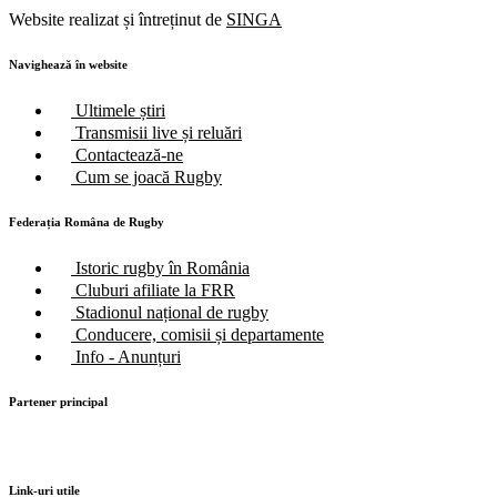
Website realizat și întreținut de
SINGA
Navighează în website
Ultimele știri
Transmisii live și reluări
Contactează-ne
Cum se joacă Rugby
Federația Româna de Rugby
Istoric rugby în România
Cluburi afiliate la FRR
Stadionul național de rugby
Conducere, comisii și departamente
Info - Anunțuri
Partener principal
Link-uri utile