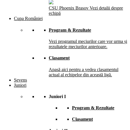
CSU Phoenix Brasov
Vezi detalii despre
echipă
Cupa României
Program & Rezultate
Vezi programul meciurilor care vor urma și
rezultatele meciurilor anterioare.
Clasament
Apasă aici pentru a vedea clasamentul
actual al echipelor din această ligă.
Sevens
Juniori
Juniori I
Program & Rezultate
Clasament