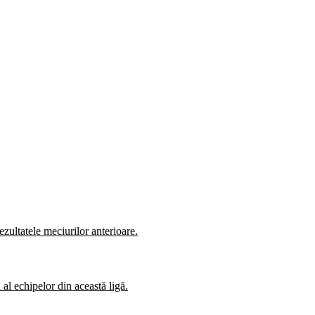
zultatele meciurilor anterioare.
al echipelor din această ligă.