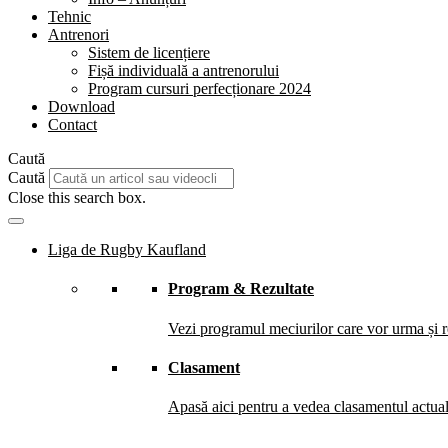
Tehnic
Antrenori
Sistem de licențiere
Fișă individuală a antrenorului
Program cursuri perfecționare 2024
Download
Contact
Caută
Caută
Close this search box.
Liga de Rugby Kaufland
Program & Rezultate
Vezi programul meciurilor care vor urma și re
Clasament
Apasă aici pentru a vedea clasamentul actual 