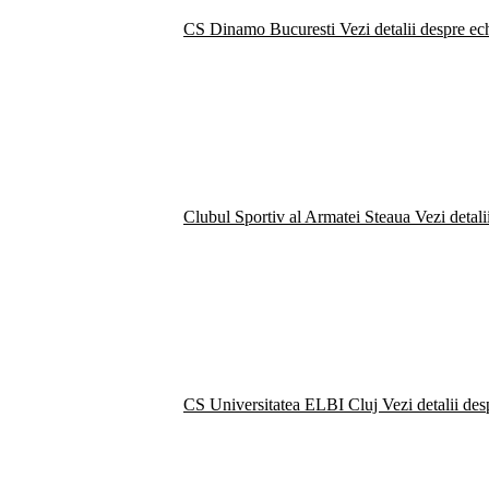
CS Dinamo Bucuresti
Vezi detalii despre ec
Clubul Sportiv al Armatei Steaua
Vezi detali
CS Universitatea ELBI Cluj
Vezi detalii de