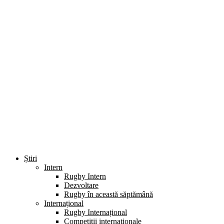
Știri
Intern
Rugby Intern
Dezvoltare
Rugby în această săptămână
Internațional
Rugby Internațional
Competiții internaționale