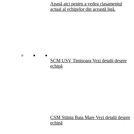
Apasă aici pentru a vedea clasamentul
actual al echipelor din această ligă.
SCM USV Timisoara
Vezi detalii despre
echipă
CSM Stiinta Baia Mare
Vezi detalii despre
echipă