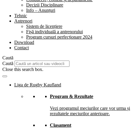
Decizii Disciplinare
Info – Anunțuri
Tehnic
Antrenori
Sistem de licențiere
Fișă individuală a antrenorului
Program cursuri perfecționare 2024
Download
Contact
Caută
Caută
Close this search box.
Liga de Rugby Kaufland
Program & Rezultate
Vezi programul meciurilor care vor urma și
rezultatele meciurilor anterioare.
Clasament