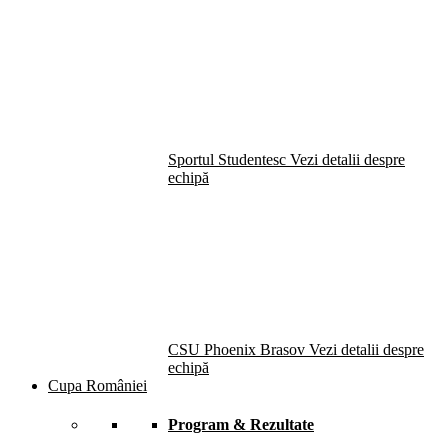
Sportul Studentesc
Vezi detalii despre
echipă
CSU Phoenix Brasov
Vezi detalii despre
echipă
Cupa României
Program & Rezultate