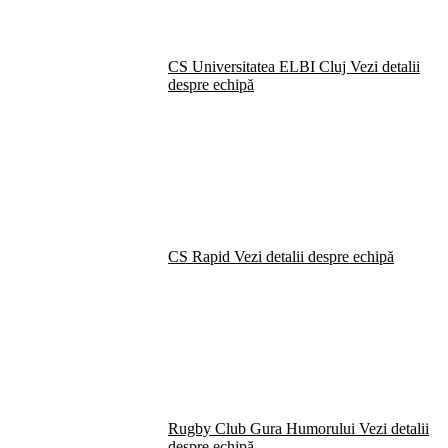
CS Universitatea ELBI Cluj
Vezi detalii
despre echipă
CS Rapid
Vezi detalii despre echipă
Rugby Club Gura Humorului
Vezi detalii
despre echipă