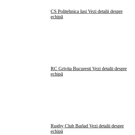
CS Politehnica Iasi
Vezi detalii despre
echipă
RC Grivita Bucuresti
Vezi detalii despre
echipă
Rugby Club Barlad
Vezi detalii despre
echipă