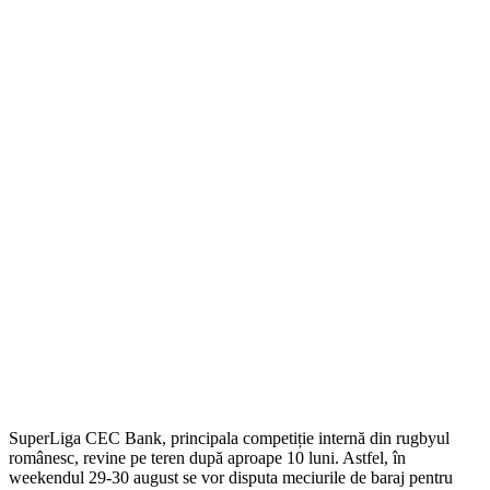
SuperLiga CEC Bank, principala competiție internă din rugbyul
românesc, revine pe teren după aproape 10 luni. Astfel, în
weekendul 29-30 august se vor disputa meciurile de baraj pentru