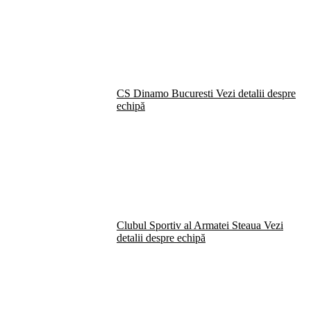
CS Dinamo Bucuresti
Vezi detalii despre
echipă
Clubul Sportiv al Armatei Steaua
Vezi
detalii despre echipă