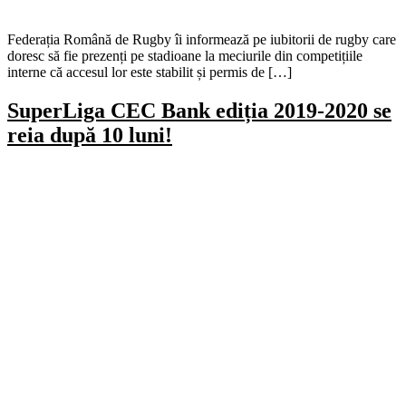
Federația Română de Rugby îi informează pe iubitorii de rugby care
doresc să fie prezenți pe stadioane la meciurile din competițiile
interne că accesul lor este stabilit și permis de […]
SuperLiga CEC Bank ediția 2019-2020 se
reia după 10 luni!