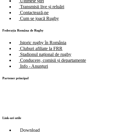
Ultimele știri
Transmisii live și reluări
Contactează-ne
Cum se joacă Rugby
Federația Româna de Rugby
Istoric rugby în România
Cluburi afiliate la FRR
Stadionul național de rugby
Conducere, comisii și departamente
Info - Anunțuri
Partener principal
Link-uri utile
Download