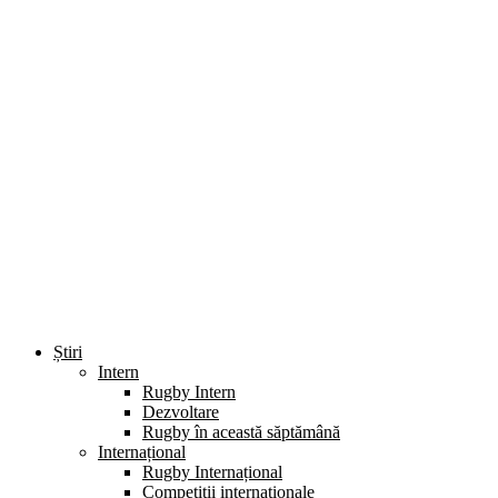
Știri
Intern
Rugby Intern
Dezvoltare
Rugby în această săptămână
Internațional
Rugby Internațional
Competiții internaționale