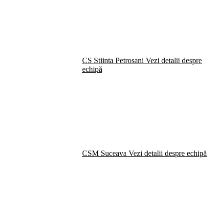
CS Stiinta Petrosani
Vezi detalii despre
echipă
CSM Suceava
Vezi detalii despre echipă