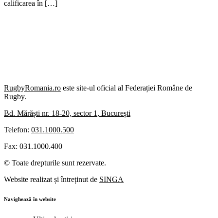
calificarea în […]
RugbyRomania.ro
este site-ul oficial al Federației Române de
Rugby.
Bd. Mărăști nr. 18-20, sector 1, București
Telefon:
031.1000.500
Fax: 031.1000.400
© Toate drepturile sunt rezervate.
Website realizat și întreținut de
SINGA
Navighează în website