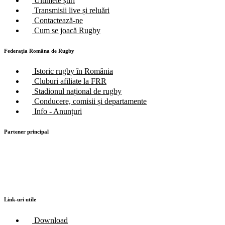
Ultimele știri
Transmisii live și reluări
Contactează-ne
Cum se joacă Rugby
Federația Româna de Rugby
Istoric rugby în România
Cluburi afiliate la FRR
Stadionul național de rugby
Conducere, comisii și departamente
Info - Anunțuri
Partener principal
Link-uri utile
Download