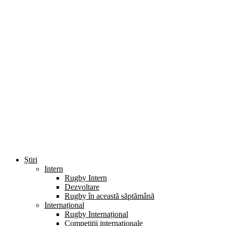
Știri
Intern
Rugby Intern
Dezvoltare
Rugby în această săptămână
Internațional
Rugby Internațional
Competiții internaționale