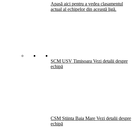
Apasă aici pentru a vedea clasamentul
actual al echipelor din această ligă.
SCM USV Timisoara
Vezi detalii despre
echipă
CSM Stiinta Baia Mare
Vezi detalii despre
echipă