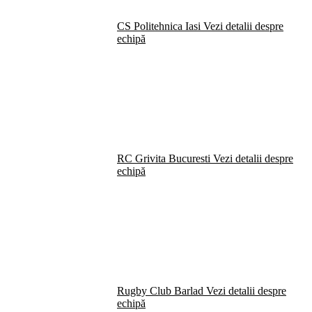
CS Politehnica Iasi
Vezi detalii despre
echipă
RC Grivita Bucuresti
Vezi detalii despre
echipă
Rugby Club Barlad
Vezi detalii despre
echipă