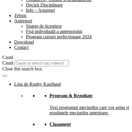
Decizii Disciplinare
Info – Anunțuri
Tehnic
Antrenori
Sistem de licențiere
Fișă individuală a antrenorului
Program cursuri perfecționare 2024
Download
Contact
Caută
Caută
Close this search box.
Liga de Rugby Kaufland
Program & Rezultate
Vezi programul meciurilor care vor urma și
rezultatele meciurilor anterioare.
Clasament