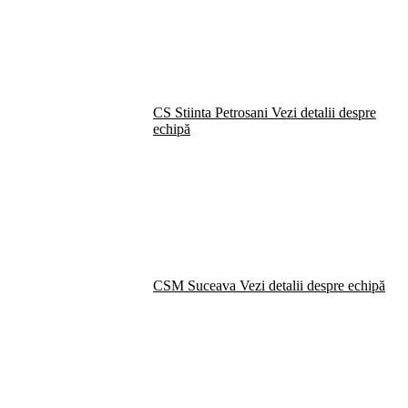
CS Stiinta Petrosani
Vezi detalii despre
echipă
CSM Suceava
Vezi detalii despre echipă