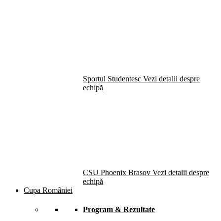
Sportul Studentesc
Vezi detalii despre
echipă
CSU Phoenix Brasov
Vezi detalii despre
echipă
Cupa României
Program & Rezultate