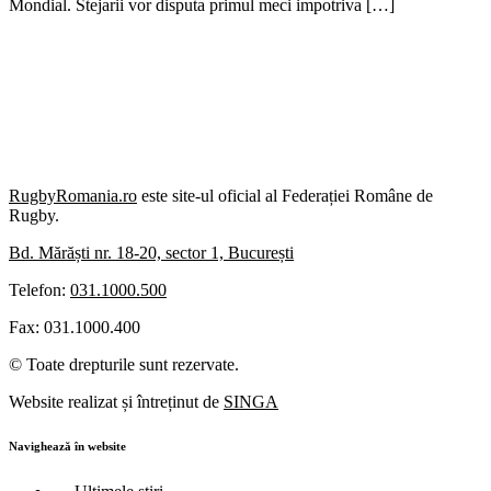
Mondial. Stejarii vor disputa primul meci impotriva […]
RugbyRomania.ro
este site-ul oficial al Federației Române de
Rugby.
Bd. Mărăști nr. 18-20, sector 1, București
Telefon:
031.1000.500
Fax: 031.1000.400
© Toate drepturile sunt rezervate.
Website realizat și întreținut de
SINGA
Navighează în website