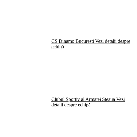
CS Dinamo Bucuresti
Vezi detalii despre
echipă
Clubul Sportiv al Armatei Steaua
Vezi
detalii despre echipă