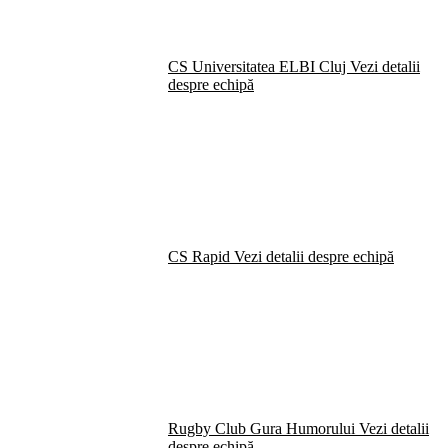
CS Universitatea ELBI Cluj
Vezi detalii
despre echipă
CS Rapid
Vezi detalii despre echipă
Rugby Club Gura Humorului
Vezi detalii
despre echipă