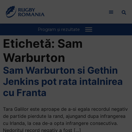
Etichetă:
Sam
Warburton
Sam Warburton si Gethin
Jenkins pot rata intalnirea
cu Franta
Tara Galilor este aproape de a-si egala recordul negativ
de partide pierdute la rand, ajungand dupa infrangerea
cu Irlanda, la cea de-a opta infrangere consecutiva.
Nedoritul record negativ a fost […]