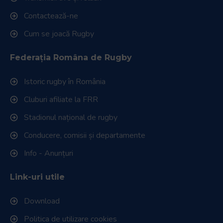
Contactează-ne
Cum se joacă Rugby
Federația Româna de Rugby
Istoric rugby în România
Cluburi afiliate la FRR
Stadionul național de rugby
Conducere, comisii și departamente
Info - Anunțuri
Link-uri utile
Download
Politica de utilizare cookies