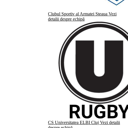
Clubul Sportiv al Armatei Steaua
Vezi
detalii despre echipă
CS Universitatea ELBI Cluj
Vezi detalii
despre echipă