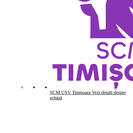
SCM USV Timisoara
Vezi detalii despre
echipă