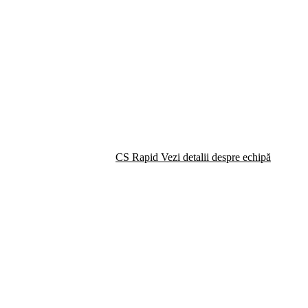
CS Rapid
Vezi detalii despre echipă