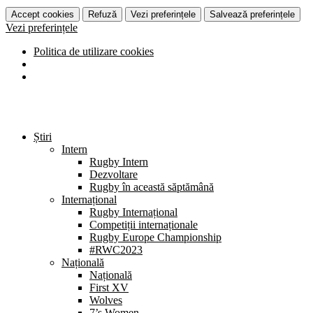
Accept cookies
Refuză
Vezi preferințele
Salvează preferințele
Vezi preferințele
Politica de utilizare cookies
Știri
Intern
Rugby Intern
Dezvoltare
Rugby în această săptămână
Internațional
Rugby Internațional
Competiții internaționale
Rugby Europe Championship
#RWC2023
Națională
Națională
First XV
Wolves
7’s Women