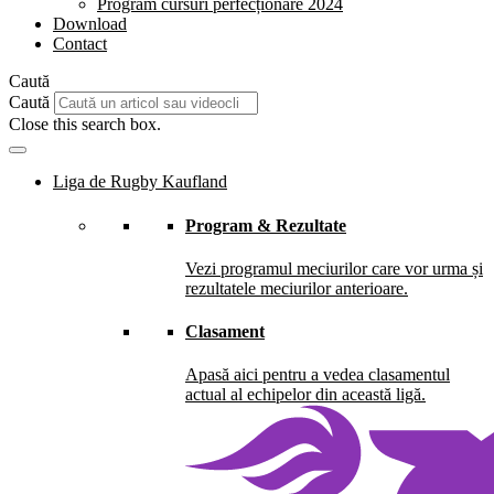
Program cursuri perfecționare 2024
Download
Contact
Caută
Caută
Close this search box.
Liga de Rugby Kaufland
Program & Rezultate
Vezi programul meciurilor care vor urma și
rezultatele meciurilor anterioare.
Clasament
Apasă aici pentru a vedea clasamentul
actual al echipelor din această ligă.