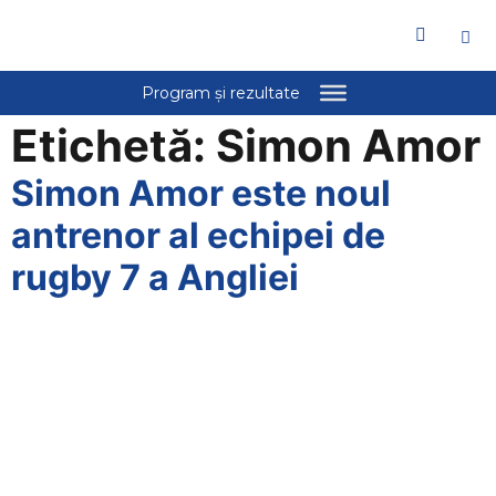
Etichetă:
Simon Amor
Simon Amor este noul
antrenor al echipei de
rugby 7 a Angliei