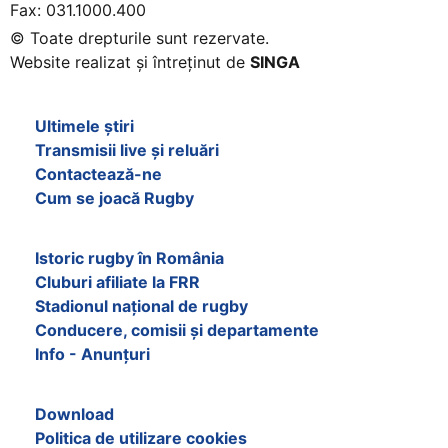
Fax: 031.1000.400
© Toate drepturile sunt rezervate.
Website realizat și întreținut de
SINGA
Navighează în website
Ultimele știri
Transmisii live și reluări
Contactează-ne
Cum se joacă Rugby
Federația Româna de Rugby
Istoric rugby în România
Cluburi afiliate la FRR
Stadionul național de rugby
Conducere, comisii și departamente
Info - Anunțuri
Link-uri utile
Download
Politica de utilizare cookies