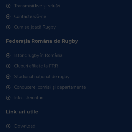
Transmisii live și reluări
Contactează-ne
Cum se joacă Rugby
Federația Româna de Rugby
Istoric rugby în România
Cluburi afiliate la FRR
Stadionul național de rugby
Conducere, comisii și departamente
Info - Anunțuri
Link-uri utile
Download