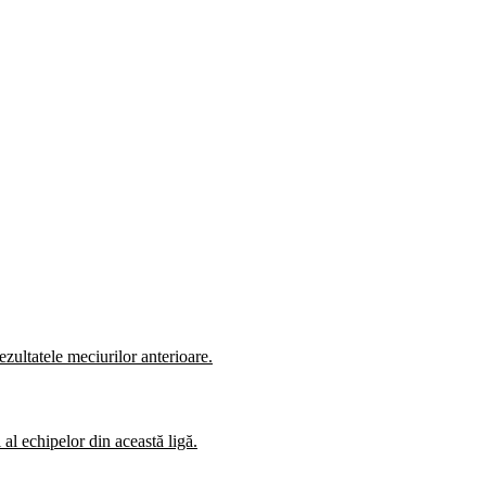
zultatele meciurilor anterioare.
al echipelor din această ligă.