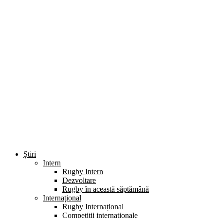
Știri
Intern
Rugby Intern
Dezvoltare
Rugby în această săptămână
Internațional
Rugby Internațional
Competiții internaționale