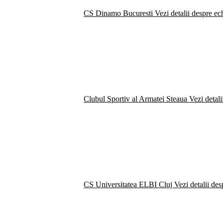
CS Dinamo Bucuresti
Vezi detalii despre ec
Clubul Sportiv al Armatei Steaua
Vezi detali
CS Universitatea ELBI Cluj
Vezi detalii de