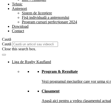
Tehnic
Antrenori
Sistem de licențiere
Fișă individuală a antrenorului
Program cursuri perfecționare 2024
Download
Contact
Caută
Caută
Close this search box.
Liga de Rugby Kaufland
Program & Rezultate
Vezi programul meciurilor care vor urma și re
Clasament
Apasă aici pentru a vedea clasamentul actual 