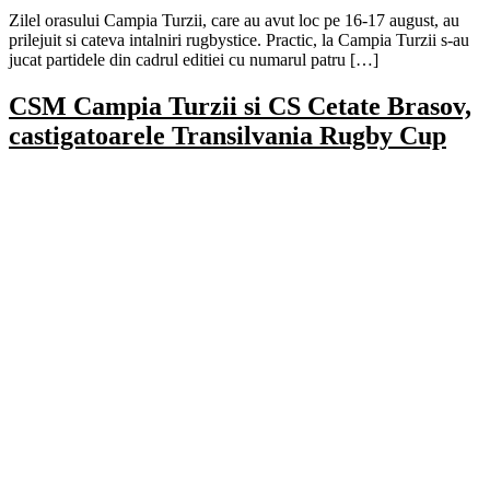
Zilel orasului Campia Turzii, care au avut loc pe 16-17 august, au
prilejuit si cateva intalniri rugbystice. Practic, la Campia Turzii s-au
jucat partidele din cadrul editiei cu numarul patru […]
CSM Campia Turzii si CS Cetate Brasov,
castigatoarele Transilvania Rugby Cup