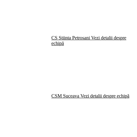
CS Stiinta Petrosani
Vezi detalii despre
echipă
CSM Suceava
Vezi detalii despre echipă