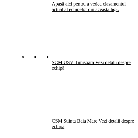
Apasă aici pentru a vedea clasamentul
actual al echipelor din această ligă.
SCM USV Timisoara
Vezi detalii despre
echipă
CSM Stiinta Baia Mare
Vezi detalii despre
echipă