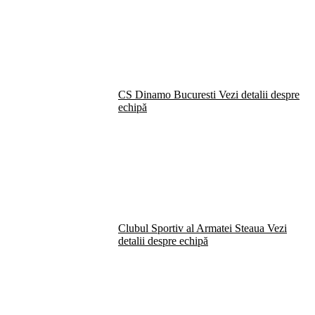
CS Dinamo Bucuresti
Vezi detalii despre
echipă
Clubul Sportiv al Armatei Steaua
Vezi
detalii despre echipă