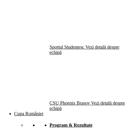
Sportul Studentesc
Vezi detalii despre
echipă
CSU Phoenix Brasov
Vezi detalii despre
echipă
Cupa României
Program & Rezultate