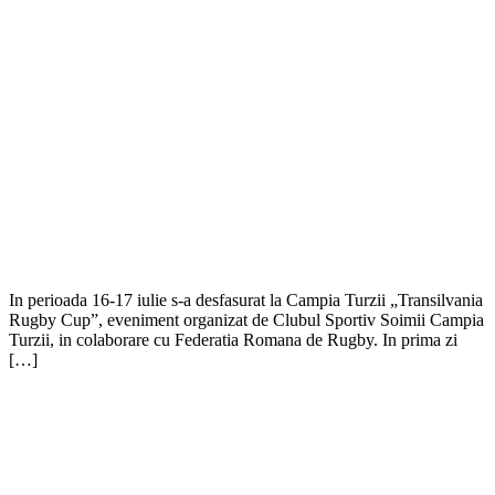
In perioada 16-17 iulie s-a desfasurat la Campia Turzii „Transilvania
Rugby Cup”, eveniment organizat de Clubul Sportiv Soimii Campia
Turzii, in colaborare cu Federatia Romana de Rugby. In prima zi
[…]