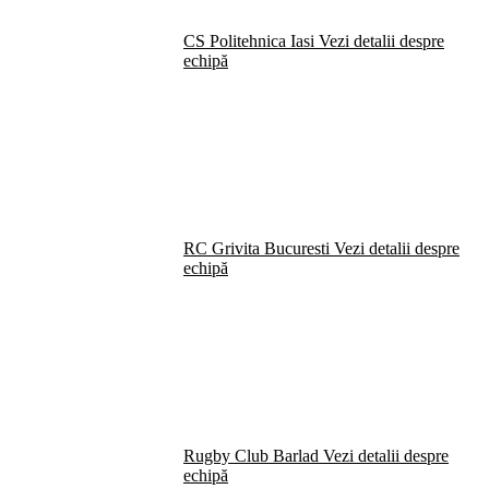
CS Politehnica Iasi
Vezi detalii despre
echipă
RC Grivita Bucuresti
Vezi detalii despre
echipă
Rugby Club Barlad
Vezi detalii despre
echipă