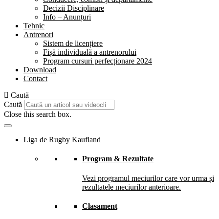
Decizii Disciplinare
Info – Anunțuri
Tehnic
Antrenori
Sistem de licențiere
Fișă individuală a antrenorului
Program cursuri perfecționare 2024
Download
Contact
Caută
Caută
Close this search box.
Liga de Rugby Kaufland
Program & Rezultate
Vezi programul meciurilor care vor urma și
rezultatele meciurilor anterioare.
Clasament