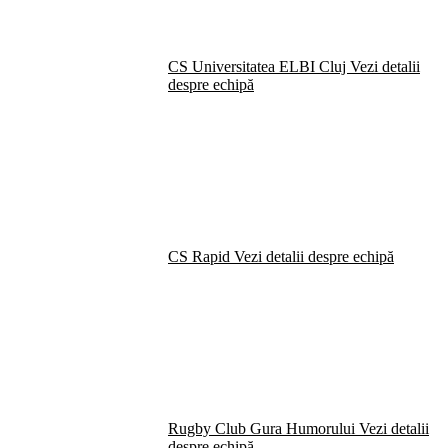
CS Universitatea ELBI Cluj
Vezi detalii
despre echipă
CS Rapid
Vezi detalii despre echipă
Rugby Club Gura Humorului
Vezi detalii
despre echipă