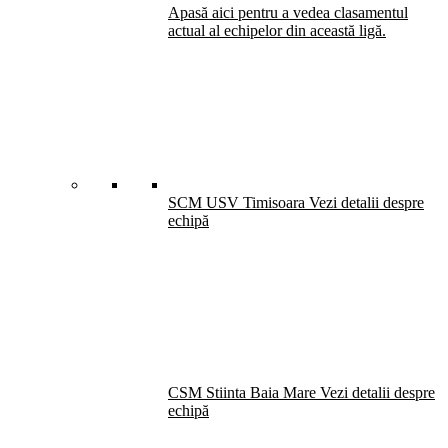
Apasă aici pentru a vedea clasamentul
actual al echipelor din această ligă.
SCM USV Timisoara
Vezi detalii despre
echipă
CSM Stiinta Baia Mare
Vezi detalii despre
echipă