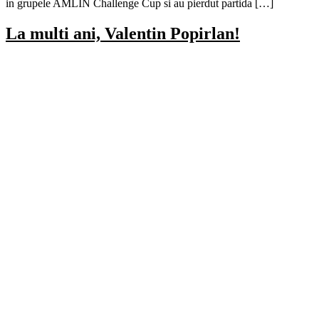
in grupele AMLIN Challenge Cup si au pierdut partida […]
La multi ani, Valentin Popirlan!