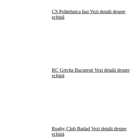
CS Politehnica Iasi
Vezi detalii despre
echipă
RC Grivita Bucuresti
Vezi detalii despre
echipă
Rugby Club Barlad
Vezi detalii despre
echipă