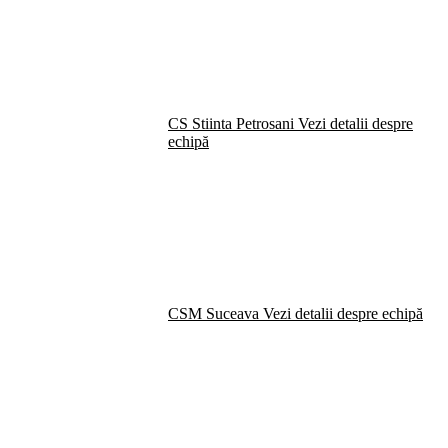
CS Stiinta Petrosani
Vezi detalii despre
echipă
CSM Suceava
Vezi detalii despre echipă