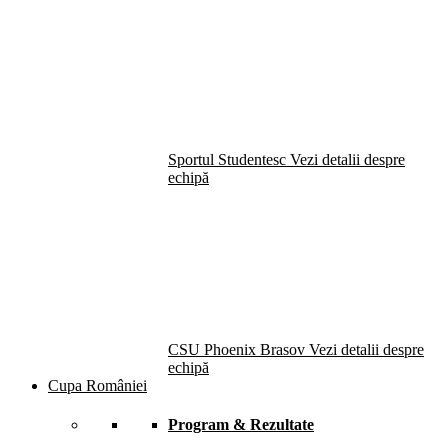
Sportul Studentesc
Vezi detalii despre
echipă
CSU Phoenix Brasov
Vezi detalii despre
echipă
Cupa României
Program & Rezultate