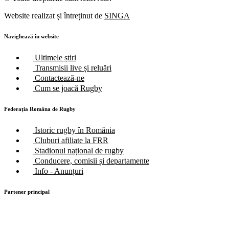
Website realizat și întreținut de
SINGA
Navighează în website
Ultimele știri
Transmisii live și reluări
Contactează-ne
Cum se joacă Rugby
Federația Româna de Rugby
Istoric rugby în România
Cluburi afiliate la FRR
Stadionul național de rugby
Conducere, comisii și departamente
Info - Anunțuri
Partener principal