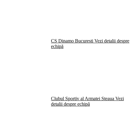
CS Dinamo Bucuresti
Vezi detalii despre
echipă
Clubul Sportiv al Armatei Steaua
Vezi
detalii despre echipă