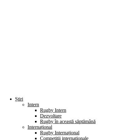
Știri
Intern
Rugby Intern
Dezvoltare
Rugby în această săptămână
Internațional
Rugby Internațional
Competiții internaționale