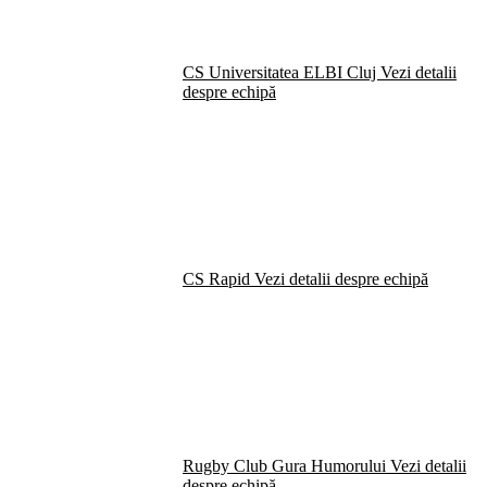
CS Universitatea ELBI Cluj
Vezi detalii
despre echipă
CS Rapid
Vezi detalii despre echipă
Rugby Club Gura Humorului
Vezi detalii
despre echipă