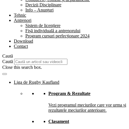
Decizii Disciplinare
Info – Anunțuri
Tehnic
Antrenori
Sistem de licențiere
Fișă individuală a antrenorului
Program cursuri perfecționare 2024
Download
Contact
Caută
Caută
Close this search box.
Liga de Rugby Kaufland
Program & Rezultate
Vezi programul meciurilor care vor urma și
rezultatele meciurilor anterioare.
Clasament