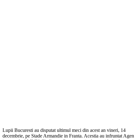
Lupii Bucuresti au disputat ultimul meci din acest an vineri, 14
decembrie, pe Stade Armandie in Franta. Acestia au infruntat Agen