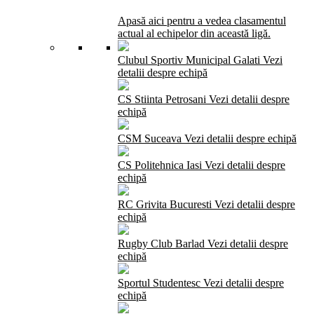
Apasă aici pentru a vedea clasamentul
actual al echipelor din această ligă.
Clubul Sportiv Municipal Galati
Vezi
detalii despre echipă
CS Stiinta Petrosani
Vezi detalii despre
echipă
CSM Suceava
Vezi detalii despre echipă
CS Politehnica Iasi
Vezi detalii despre
echipă
RC Grivita Bucuresti
Vezi detalii despre
echipă
Rugby Club Barlad
Vezi detalii despre
echipă
Sportul Studentesc
Vezi detalii despre
echipă