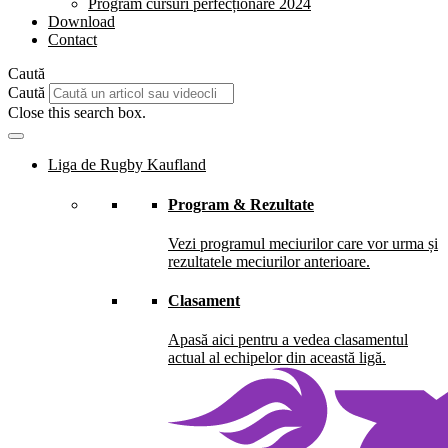
Program cursuri perfecționare 2024
Download
Contact
Caută
Caută
Close this search box.
Liga de Rugby Kaufland
Program & Rezultate
Vezi programul meciurilor care vor urma și
rezultatele meciurilor anterioare.
Clasament
Apasă aici pentru a vedea clasamentul
actual al echipelor din această ligă.