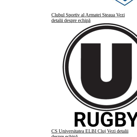
Clubul Sportiv al Armatei Steaua
Vezi
detalii despre echipă
CS Universitatea ELBI Cluj
Vezi detalii
despre echipă