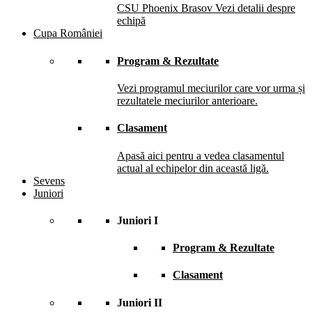
CSU Phoenix Brasov
Vezi detalii despre
echipă
Cupa României
Program & Rezultate
Vezi programul meciurilor care vor urma și
rezultatele meciurilor anterioare.
Clasament
Apasă aici pentru a vedea clasamentul
actual al echipelor din această ligă.
Sevens
Juniori
Juniori I
Program & Rezultate
Clasament
Juniori II