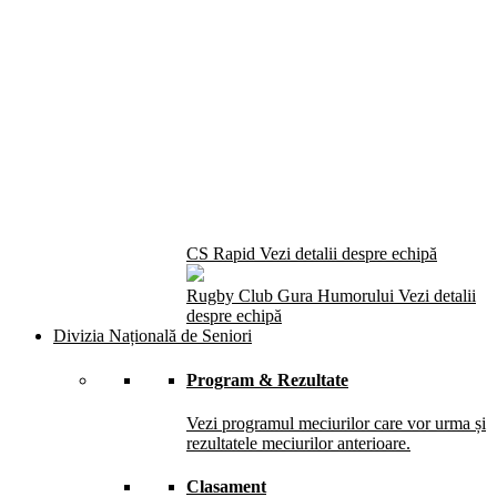
CS Rapid
Vezi detalii despre echipă
Rugby Club Gura Humorului
Vezi detalii
despre echipă
Divizia Națională de Seniori
Program & Rezultate
Vezi programul meciurilor care vor urma și
rezultatele meciurilor anterioare.
Clasament