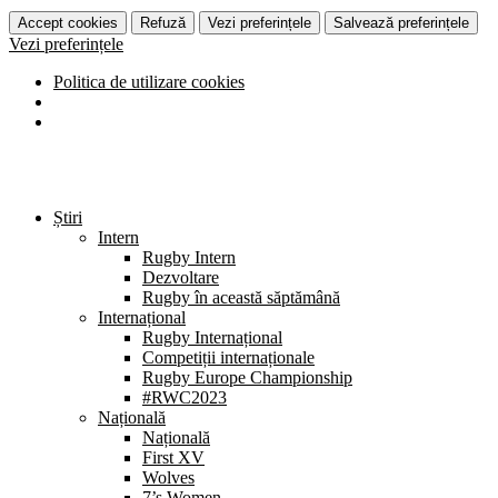
Accept cookies
Refuză
Vezi preferințele
Salvează preferințele
Vezi preferințele
Politica de utilizare cookies
Știri
Intern
Rugby Intern
Dezvoltare
Rugby în această săptămână
Internațional
Rugby Internațional
Competiții internaționale
Rugby Europe Championship
#RWC2023
Națională
Națională
First XV
Wolves
7’s Women