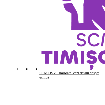
SCM USV Timisoara
Vezi detalii despre
echipă