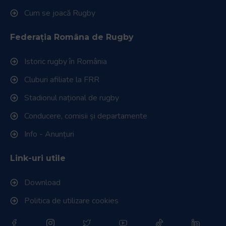
Cum se joacă Rugby
Federația Româna de Rugby
Istoric rugby în România
Cluburi afiliate la FRR
Stadionul național de rugby
Conducere, comisii și departamente
Info - Anunțuri
Link-uri utile
Download
Politica de utilizare cookies