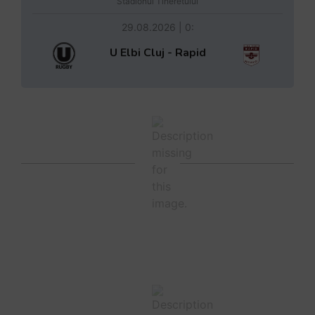
Stadionul Tineretului
29.08.2026 | 0:
U Elbi Cluj - Rapid