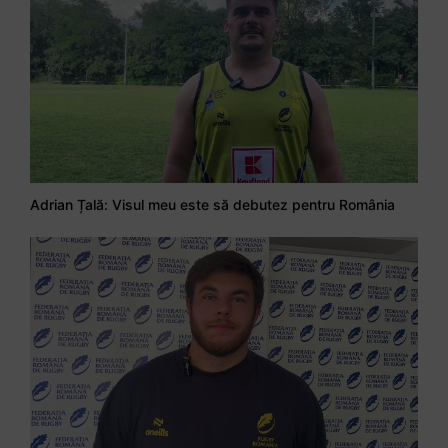
Adrian Țală: Visul meu este să debutez pentru România