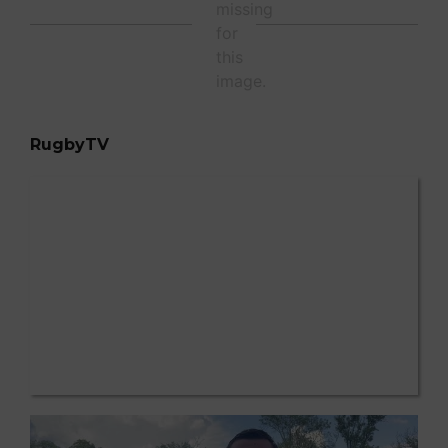
RugbyTV