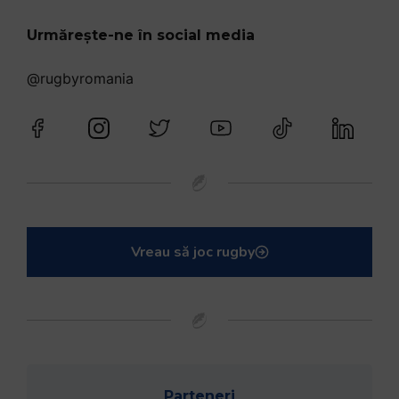
Urmărește-ne în social media
@rugbyromania
Vreau să joc rugby
Parteneri