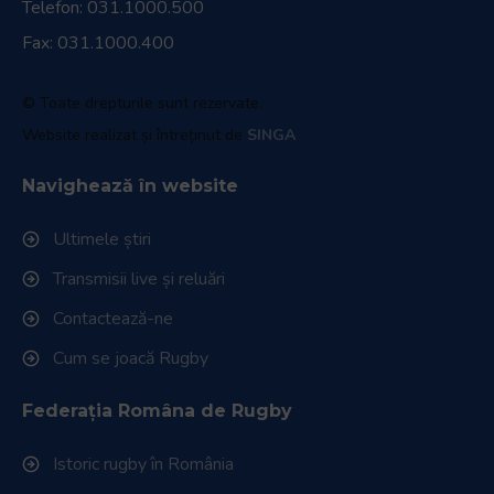
Telefon:
031.1000.500
Fax: 031.1000.400
© Toate drepturile sunt rezervate.
Website realizat și întreținut de
SINGA
Navighează în website
Ultimele știri
Transmisii live și reluări
Contactează-ne
Cum se joacă Rugby
Federația Româna de Rugby
Istoric rugby în România