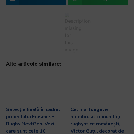
Alte articole similare:
Selecție finală în cadrul
Cel mai longeviv
proiectului Erasmus+
membru al comunității
Rugby NextGen. Vezi
rugbystice românești,
care sunt cele 10
Victor Guțu, decorat de