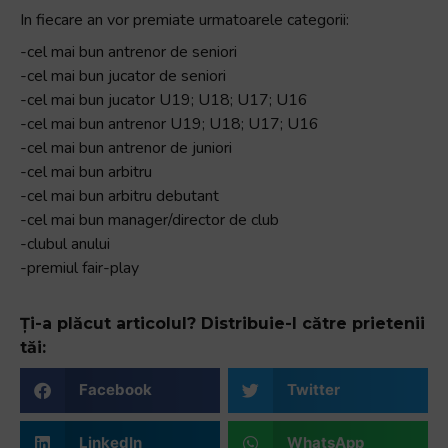
In fiecare an vor premiate urmatoarele categorii:
-cel mai bun antrenor de seniori
-cel mai bun jucator de seniori
-cel mai bun jucator U19; U18; U17; U16
-cel mai bun antrenor U19; U18; U17; U16
-cel mai bun antrenor de juniori
-cel mai bun arbitru
-cel mai bun arbitru debutant
-cel mai bun manager/director de club
-clubul anului
-premiul fair-play
Ți-a plăcut articolul? Distribuie-l către prietenii
tăi:
Facebook
Twitter
LinkedIn
WhatsApp