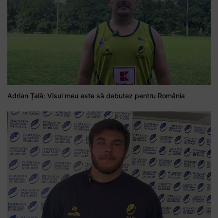
Adrian Țală: Visul meu este să debutez pentru România