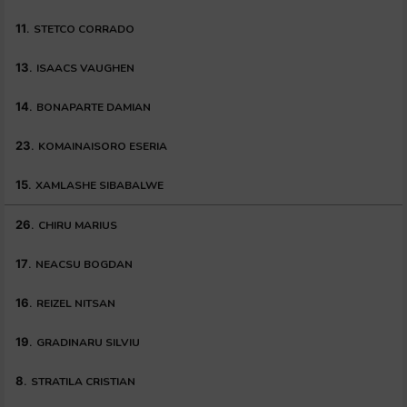
11
.
STETCO CORRADO
13
.
ISAACS VAUGHEN
14
.
BONAPARTE DAMIAN
23
.
KOMAINAISORO ESERIA
15
.
XAMLASHE SIBABALWE
26
.
CHIRU MARIUS
17
.
NEACSU BOGDAN
16
.
REIZEL NITSAN
19
.
GRADINARU SILVIU
8
.
STRATILA CRISTIAN