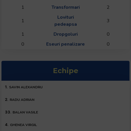
1
Transformari
2
Lovituri
1
3
pedeapsa
1
Dropgoluri
0
0
Eseuri penalizare
0
Echipe
1
.
SAVIN ALEXANDRU
2
.
RADU ADRIAN
33
.
BALAN VASILE
4
.
GHENEA VIRGIL