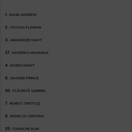
1
.
KUHN ANDREW
2
.
CIOCOIU FLORIAN
3
.
ABASHIDZE DAVIT
27
.
KATJIJEKO MUHARUA
4
.
DONICI IONUT
6
.
GAOSEB PRINCE
20
.
PLĂCINTĂ GABRIEL
7
.
BOBOC CRISTI [C]
9
.
NEDELCU CRISTIAN
25
.
CONACHE ALIN