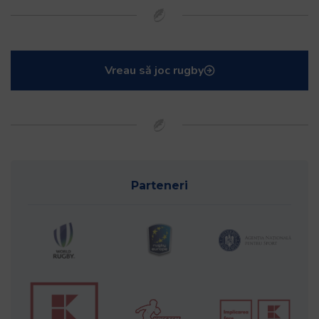
Vreau să joc rugby
Parteneri