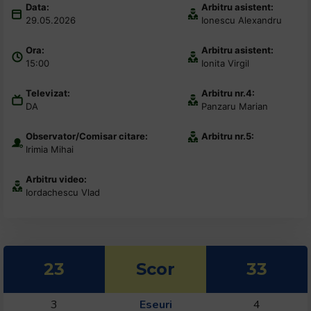
Data:
Arbitru asistent:
+
29.05.2026
Ionescu Alexandru
/".
This
Ora:
Arbitru asistent:
shortcut
15:00
Ionita Virgil
activates
Televizat:
Arbitru nr.4:
the
DA
Panzaru Marian
screen
reader
Observator/Comisar citare:
Arbitru nr.5:
to
Irimia Mihai
help
you
Arbitru video:
Iordachescu Vlad
navigate
and
interact
with
the
23
Scor
33
content.
3
Eseuri
4