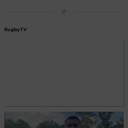
RugbyTV