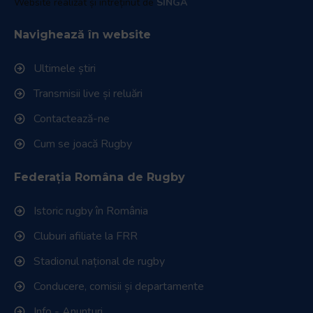
Website realizat și întreținut de
SINGA
Navighează în website
Ultimele știri
Transmisii live și reluări
Contactează-ne
Cum se joacă Rugby
Federația Româna de Rugby
Istoric rugby în România
Cluburi afiliate la FRR
Stadionul național de rugby
Conducere, comisii și departamente
Info - Anunțuri