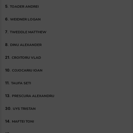
5
.
TOADER ANDREI
6
.
WEIDNER LOGAN
7
.
TWEDDLE MATTHEW
8
.
DINU ALEXANDER
21
.
CROITORU VLAD
10
.
COJOCARIU IOAN
11
.
TAUFA SETI
13
.
PRESCURA ALEXANDRU
30
.
UYS TRISTAN
14
.
MAFTEI TONI