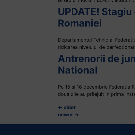
UPDATE! Stagiu d
Romaniei
Departamentul Tehnic al Federatie
ridicarea nivelului de perfectionare
Antrenorii de jun
National
Pe 15 si 16 decembrie Federatia R
doua zile au prilejuit in prima in
←
older
newer
→