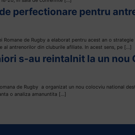
e perfectionare pentru antre
i Romane de Rugby a elaborat pentru acest an o strategie in
 al antrenorilor din cluburile afiliate. In acest sens, pe […]
iori s-au reintalnit la un nou
omana de Rugby a organizat un nou colocviu national destin
stanta o analiza amanuntita […]