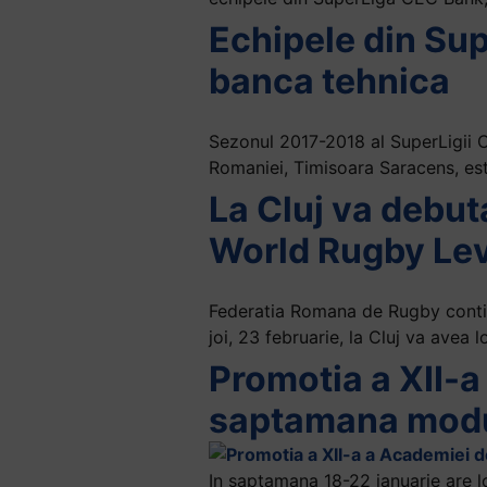
Echipele din Su
banca tehnica
Sezonul 2017-2018 al SuperLigii C
Romaniei, Timisoara Saracens, est
La Cluj va debut
World Rugby Leve
Federatia Romana de Rugby continua
joi, 23 februarie, la Cluj va avea 
Promotia a XII-
saptamana modul
In saptamana 18-22 ianuarie are l