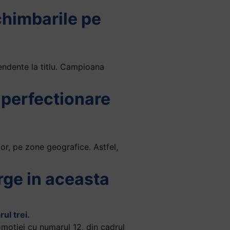
chimbarile pe
endente la titlu. Campioana
]
e perfectionare
or, pe zone geografice. Astfel,
rge in aceasta
omotiei cu numarul 12, din cadrul