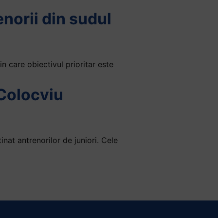
norii din sudul
 care obiectivul prioritar este
 Colocviu
at antrenorilor de juniori. Cele