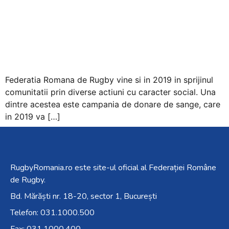
Federatia Romana de Rugby vine si in 2019 in sprijinul
comunitatii prin diverse actiuni cu caracter social. Una
dintre acestea este campania de donare de sange, care
in 2019 va […]
RugbyRomania.ro
este site-ul oficial al Federației Române
de Rugby.
Bd. Mărăști nr. 18-20, sector 1, București
Telefon:
031.1000.500