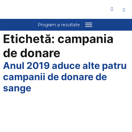
Etichetă:
campania
de donare
Anul 2019 aduce alte patru
campanii de donare de
sange