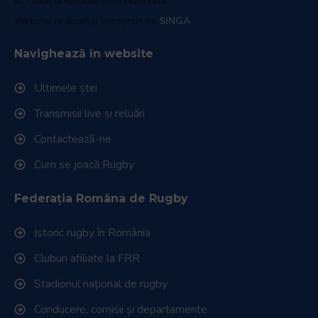
© Toate drepturile sunt rezervate.
Website realizat și întreținut de
SINGA
Navighează în website
Ultimele știri
Transmisii live și reluări
Contactează-ne
Cum se joacă Rugby
Federația Româna de Rugby
Istoric rugby în România
Cluburi afiliate la FRR
Stadionul național de rugby
Conducere, comisii și departamente