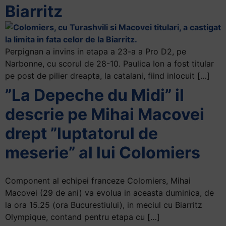
Biarritz
Perpignan a invins in etapa a 23-a a Pro D2, pe
Narbonne, cu scorul de 28-10. Paulica Ion a fost titular
pe post de pilier dreapta, la catalani, fiind inlocuit […]
”La Depeche du Midi” il
descrie pe Mihai Macovei
drept ”luptatorul de
meserie” al lui Colomiers
Component al echipei franceze Colomiers, Mihai
Macovei (29 de ani) va evolua in aceasta duminica, de
la ora 15.25 (ora Bucurestiului), in meciul cu Biarritz
Olympique, contand pentru etapa cu […]