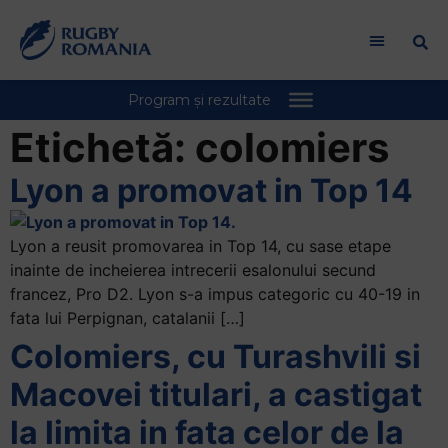
Etichetă:
colomiers
Lyon a promovat in Top 14
Lyon a reusit promovarea in Top 14, cu sase etape
inainte de incheierea intrecerii esalonului secund
francez, Pro D2. Lyon s-a impus categoric cu 40-19 in
fata lui Perpignan, catalanii […]
Colomiers, cu Turashvili si
Macovei titulari, a castigat
la limita in fata celor de la