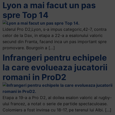
Lyon a mai facut un pas
spre Top 14
Liderul Pro D2,Lyon, s-a impus categoric,42-7, contra
celor de la Dax, in etapa a 22-a a esalonului valoric
secund din Franta, facand inca un pas important spre
promovare. Bourgoin a […]
Infrangeri pentru echipele
la care evolueaza jucatorii
romani in ProD2
Etapa a 19-a a Pro D2, al doilea esalon valoric al rugby-
ului francez, a notat o serie de partide spectaculoase.
Colomiers a fost invinsa cu 18-17, pe terenul lui Albi. […]