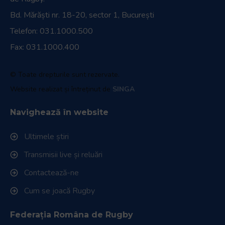
Bd. Mărăști nr. 18-20, sector 1, București
Telefon:
031.1000.500
Fax: 031.1000.400
© Toate drepturile sunt rezervate.
Website realizat și întreținut de
SINGA
Navighează în website
Ultimele știri
Transmisii live și reluări
Contactează-ne
Cum se joacă Rugby
Federația Româna de Rugby