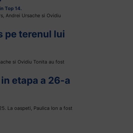
rs, Andrei Ursache si Ovidiu
 pe terenul lui
ache si Ovidiu Tonita au fost
in etapa a 26-a
5. La oaspeti, Paulica Ion a fost