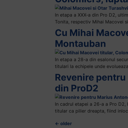
In etapa a XXX-a din Pro D2, ultim
Tonita, respectiv Mihai Macovei si 
Cu Mihai Macovei
Montauban
In etapa a 28-a din esalonul secun
titulari la echipele unde evolueaz
Revenire pentru 
din ProD2
In cadrul etapei a 26-a a Pro D2,
titular ca pilier dreapta, fiind inlo
←
older