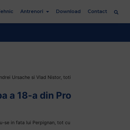
ehnic
Antrenori
Download
Contact
drei Ursache si Vlad Nistor, toti
pa a 18-a din Pro
se in fata lui Perpignan, tot cu