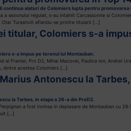
a a sezonului regulat, s-au intalnit Carcassonne si Colomie
Otar Turashvili aflandu-se printre titularii […]
 titular, Colomiers s-a impus
d al Frantei, Pro D2, Mihai Macovei, Paulica Ion, Andrei Urs
a, dintre acestea Colomiers […]
Marius Antonescu la Tarbes, 
 Perpignan a fost invinsa in deplasare de Montauban cu 28-2
cuit […]