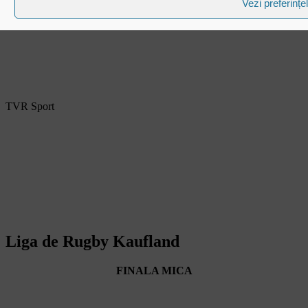
Vezi preferințe
TVR Sport
Liga de Rugby Kaufland
FINALA MICA