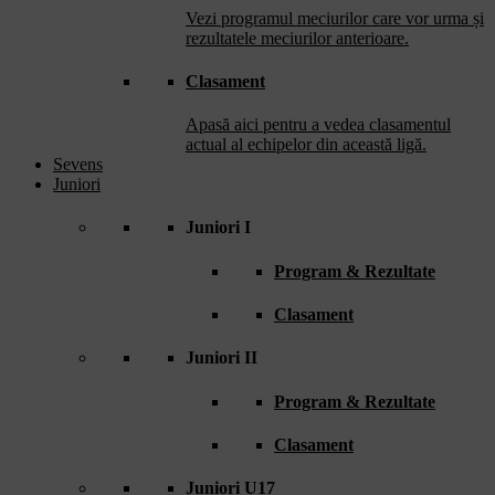
Vezi programul meciurilor care vor urma și
rezultatele meciurilor anterioare.
Clasament
Apasă aici pentru a vedea clasamentul
actual al echipelor din această ligă.
Sevens
Juniori
Juniori I
Program & Rezultate
Clasament
Juniori II
Program & Rezultate
Clasament
Juniori U17