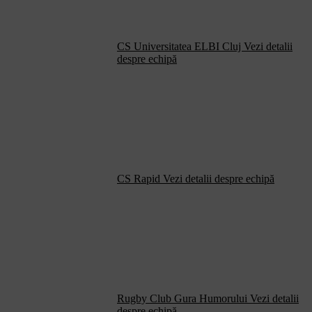
CS Universitatea ELBI Cluj
Vezi detalii
despre echipă
CS Rapid
Vezi detalii despre echipă
Rugby Club Gura Humorului
Vezi detalii
despre echipă