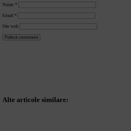
Nume
*
Email
*
Site web
Alte articole similare: