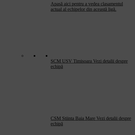
Apasă aici pentru a vedea clasamentul
actual al echipelor din această ligă.
SCM USV Timisoara
Vezi detalii despre
echipă
CSM Stiinta Baia Mare
Vezi detalii despre
echipă