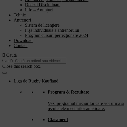
Decizii Disciplinare
Info – Anunțuri
Tehnic
Antrenori
Sistem de licențiere
Fișă individuală a antrenorului
Program cursuri perfecționare 2024
Download
Contact
Caută
Caută
Close this search box.
Liga de Rugby Kaufland
Program & Rezultate
Vezi programul meciurilor care vor urma și
rezultatele meciurilor anterioare.
Clasament