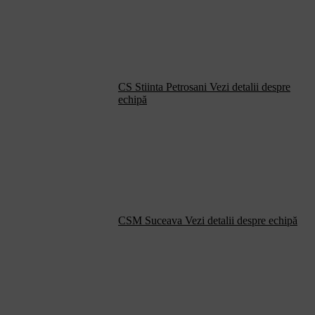
CS Stiinta Petrosani
Vezi detalii despre
echipă
CSM Suceava
Vezi detalii despre echipă