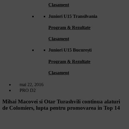
Clasament
Juniori U15 Transilvania
Program & Rezultate
Clasament
Juniori U15 București
Program & Rezultate
Clasament
mai 22, 2016
PRO D2
Mihai Macovei si Otar Turashvili continua alaturi
de Colomiers, lupta pentru promovarea in Top 14