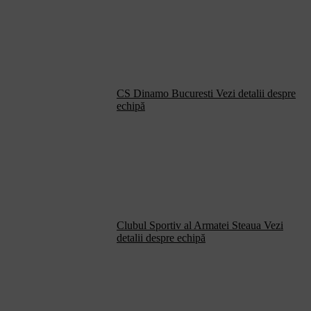
CS Dinamo Bucuresti
Vezi detalii despre
echipă
Clubul Sportiv al Armatei Steaua
Vezi
detalii despre echipă