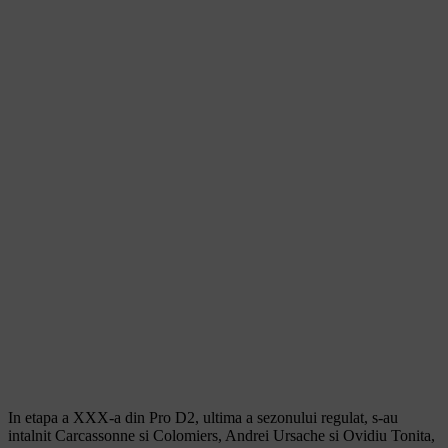
In etapa a XXX-a din Pro D2, ultima a sezonului regulat, s-au
intalnit Carcassonne si Colomiers, Andrei Ursache si Ovidiu Tonita,