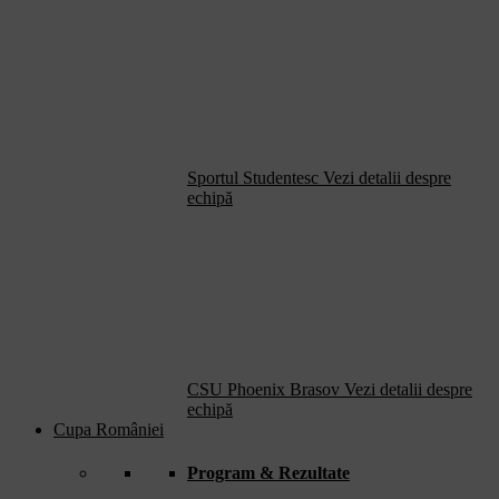
Sportul Studentesc
Vezi detalii despre
echipă
CSU Phoenix Brasov
Vezi detalii despre
echipă
Cupa României
Program & Rezultate