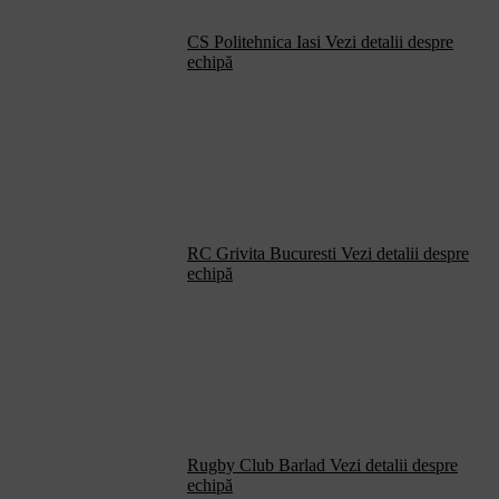
CS Politehnica Iasi
Vezi detalii despre
echipă
RC Grivita Bucuresti
Vezi detalii despre
echipă
Rugby Club Barlad
Vezi detalii despre
echipă