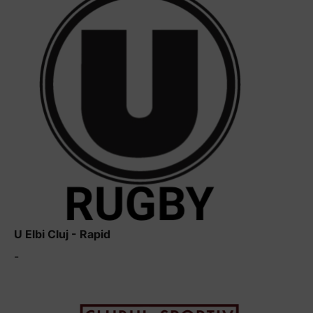
U Elbi Cluj - Rapid
-