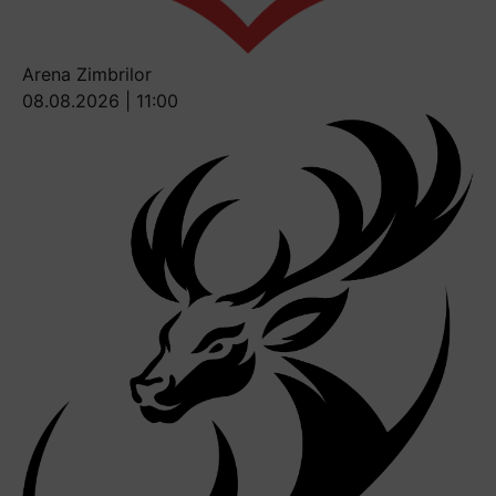
Arena Zimbrilor
08.08.2026 | 11:00