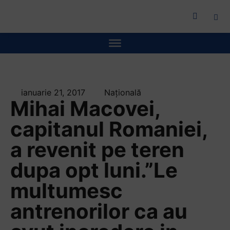
ianuarie 21, 2017
Națională
Mihai Macovei,
capitanul Romaniei,
a revenit pe teren
dupa opt luni.”Le
multumesc
antrenorilor ca au