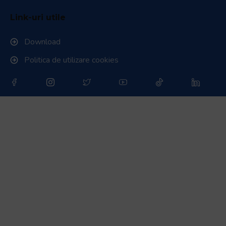
Link-uri utile
Download
Politica de utilizare cookies