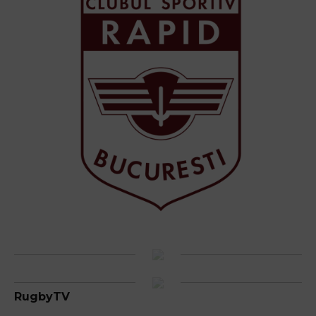
RugbyTV