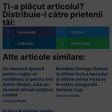
Ți-a plăcut articolul?
Distribuie-l către prietenii
tăi:
Facebook
Twitter
LinkedIn
WhatsApp
Alte articole similare:
Un moment special
România învinge Samoa
pentru rugby-ul
la ultima fază a meciului
românesc și pentru trei
și obține prima victorie
dintre Stejari, care au
în ediția inaugurală
devenit oficial cetățeni
Nations Cup
români
Citește articolul
Citește articolul
Echipa României pentru