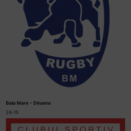
Baia Mare - Dinamo
24-15