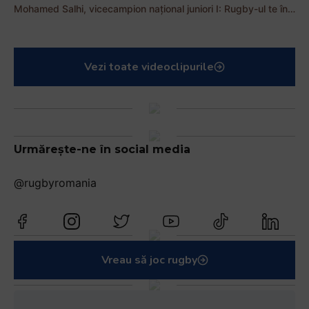
Mohamed Salhi, vicecampion național juniori I: Rugby-ul te învață să accepți și înfrângerile
Vezi toate videoclipurile
Urmărește-ne în social media
@rugbyromania
Vreau să joc rugby