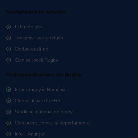
Navighează în website
Ultimele știri
Transmisii live și reluări
Contactează-ne
Cum se joacă Rugby
Federația Româna de Rugby
Istoric rugby în România
Cluburi afiliate la FRR
Stadionul național de rugby
Conducere, comisii și departamente
Info - Anunțuri