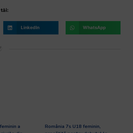
tăi:
LinkedIn
WhatsApp
feminin a
România 7s U18 feminin,