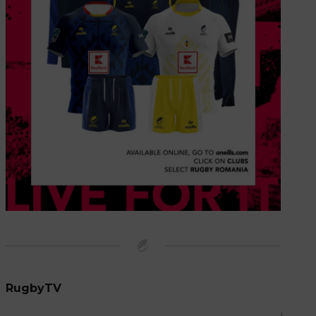
RugbyTV