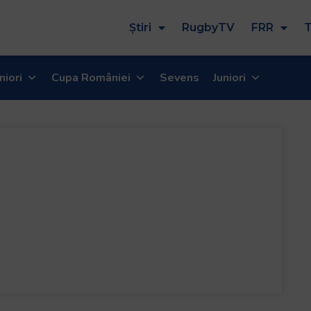
Știri
RugbyTV
FRR
T
niori
Cupa României
Sevens
Juniori