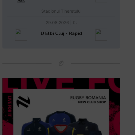
Stadionul Tineretului
29.08.2026 | 0:
U Elbi Cluj - Rapid