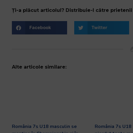
Ți-a plăcut articolul? Distribuie-l către prietenii 
Facebook
Twitter
Alte articole similare:
România 7s U18 masculin se
România 7s U18 