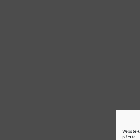
Website-ul
plăcută.