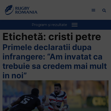
Etichetă:
cristi petre
Primele declaratii dupa
infrangere: “Am invatat ca
trebuie sa credem mai mult
in noi”