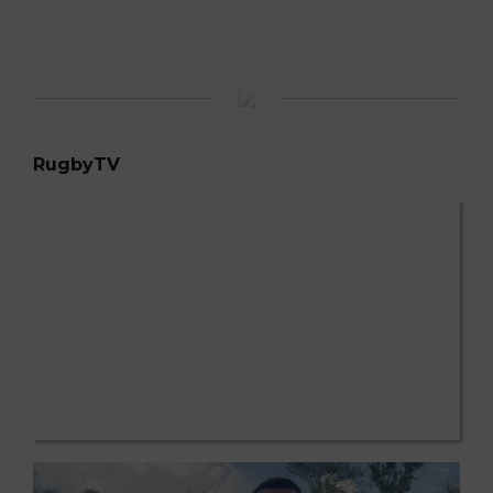
RugbyTV