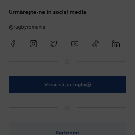
Urmărește-ne în social media
@rugbyromania
Vreau să joc rugby
Parteneri