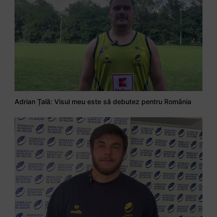
Adrian Țală: Visul meu este să debutez pentru România