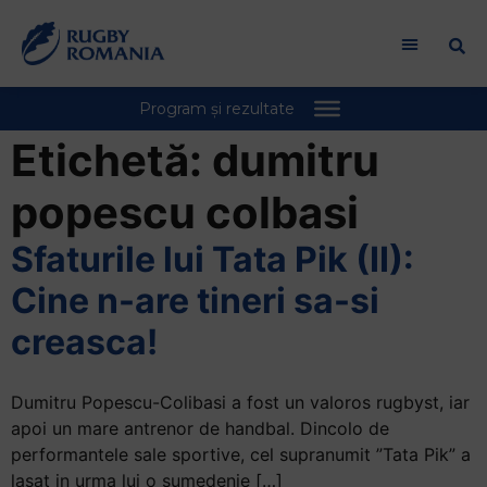
Etichetă:
dumitru
popescu colbasi
Sfaturile lui Tata Pik (II):
Cine n-are tineri sa-si
creasca!
Dumitru Popescu-Colibasi a fost un valoros rugbyst, iar
apoi un mare antrenor de handbal. Dincolo de
performantele sale sportive, cel supranumit ”Tata Pik” a
lasat in urma lui o sumedenie […]