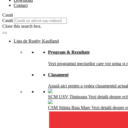
Download
Contact
Caută
Caută
Close this search box.
Liga de Rugby Kaufland
Program & Rezultate
Vezi programul meciurilor care vor urma și re
Clasament
Apasă aici pentru a vedea clasamentul actual 
SCM USV Timisoara
Vezi detalii despre ec
CSM Stiinta Baia Mare
Vezi detalii despre 