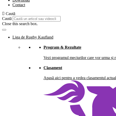
Download
Contact
Caută
Caută
Close this search box.
Liga de Rugby Kaufland
Program & Rezultate
Vezi programul meciurilor care vor urma și re
Clasament
Apasă aici pentru a vedea clasamentul actual 