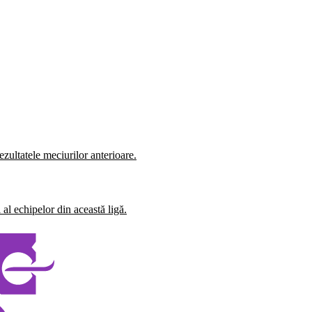
zultatele meciurilor anterioare.
al echipelor din această ligă.